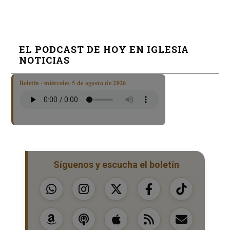
EL PODCAST DE HOY EN IGLESIA
NOTICIAS
Boletín · miércoles 5 de agosto de 2026
Síguenos y escucha el boletín