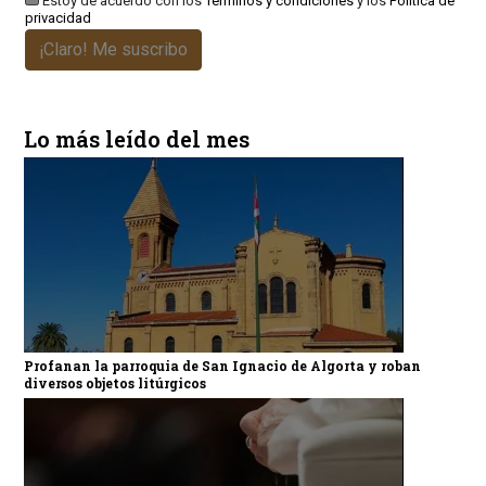
Estoy de acuerdo con los
Términos y condiciones
y los
Política de
privacidad
¡Claro! Me suscribo
Lo más leído del mes
Profanan la parroquia de San Ignacio de Algorta y roban
diversos objetos litúrgicos