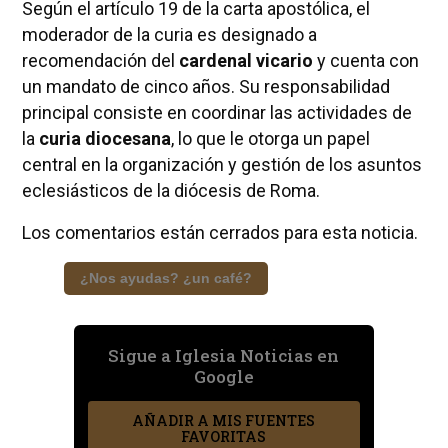
Según el artículo 19 de la carta apostólica, el
moderador de la curia es designado a
recomendación del
cardenal vicario
y cuenta con
un mandato de cinco años. Su responsabilidad
principal consiste en coordinar las actividades de
la
curia diocesana
, lo que le otorga un papel
central en la organización y gestión de los asuntos
eclesiásticos de la diócesis de Roma.
Los comentarios están cerrados para esta noticia.
¿Nos ayudas? ¿un café?
Sigue a Iglesia Noticias en
Google
AÑADIR A MIS FUENTES
FAVORITAS