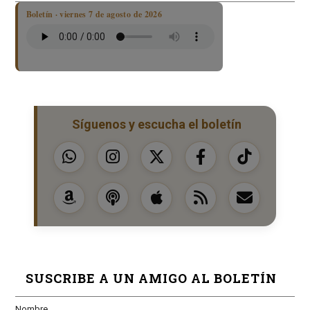
Boletín · viernes 7 de agosto de 2026
Síguenos y escucha el boletín
SUSCRIBE A UN AMIGO AL BOLETÍN
Nombre