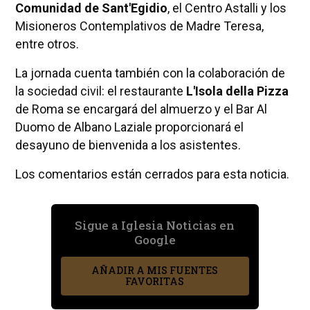
Comunidad de Sant'Egidio
, el Centro Astalli y los
Misioneros Contemplativos de Madre Teresa,
entre otros.
La jornada cuenta también con la colaboración de
la sociedad civil: el restaurante
L'Isola della Pizza
de Roma se encargará del almuerzo y el Bar Al
Duomo de Albano Laziale proporcionará el
desayuno de bienvenida a los asistentes.
Los comentarios están cerrados para esta noticia.
Sigue a Iglesia Noticias en
Google
AÑADIR A MIS FUENTES
FAVORITAS