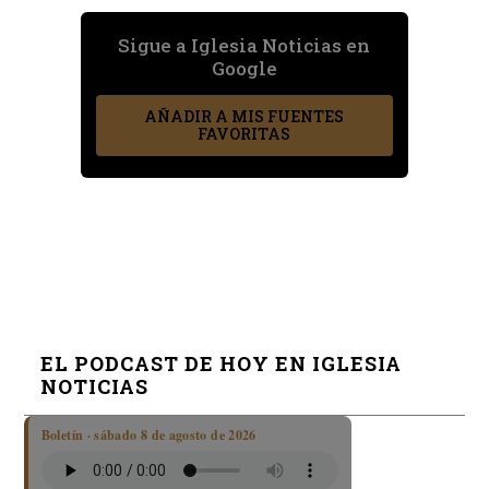
Sigue a Iglesia Noticias en
Google
AÑADIR A MIS FUENTES
FAVORITAS
EL PODCAST DE HOY EN IGLESIA
NOTICIAS
Boletín · sábado 8 de agosto de 2026