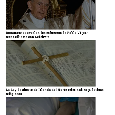
Documentos revelan los esfuerzos de Pablo VI por
reconciliarse con Lefebvre
La Ley de aborto de Irlanda del Norte criminaliza prácticas
religiosas