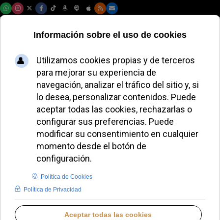
Sábado, 08 de agosto de 2026
Monseñor Sanz
Montes acusa al
Gobierno de
manipulación en el
tratamiento de la
pederastia