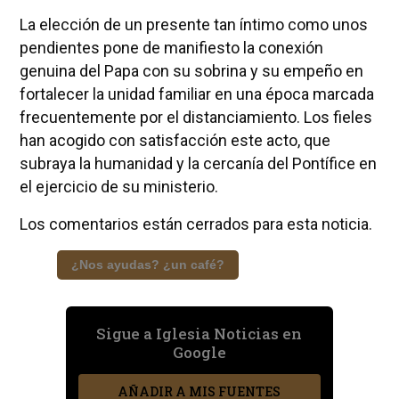
La elección de un presente tan íntimo como unos
pendientes pone de manifiesto la conexión
genuina del Papa con su sobrina y su empeño en
fortalecer la unidad familiar en una época marcada
frecuentemente por el distanciamiento. Los fieles
han acogido con satisfacción este acto, que
subraya la humanidad y la cercanía del Pontífice en
el ejercicio de su ministerio.
Los comentarios están cerrados para esta noticia.
¿Nos ayudas? ¿un café?
Sigue a Iglesia Noticias en
Google
AÑADIR A MIS FUENTES