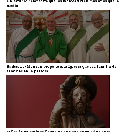
Un estudio demuestra que los monjes viven más años que la
media
Barbastro-Monzón propone una Iglesia que sea familia de
familias en la pastoral
Miles de peregrinos llegan a Santiago en su Año Santo