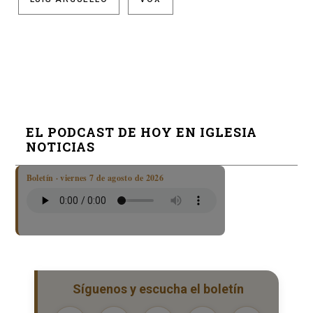
EL PODCAST DE HOY EN IGLESIA
NOTICIAS
Boletín · viernes 7 de agosto de 2026
Síguenos y escucha el boletín