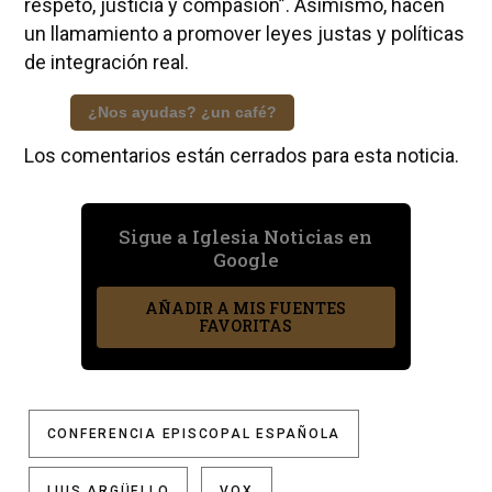
respeto, justicia y compasión”. Asimismo, hacen
un llamamiento a promover leyes justas y políticas
de integración real.
¿Nos ayudas? ¿un café?
Los comentarios están cerrados para esta noticia.
Sigue a Iglesia Noticias en
Google
AÑADIR A MIS FUENTES
FAVORITAS
CONFERENCIA EPISCOPAL ESPAÑOLA
LUIS ARGÜELLO
VOX