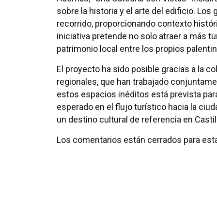
sobre la historia y el arte del edificio. L
recorrido, proporcionando contexto históri
iniciativa pretende no solo atraer a más t
patrimonio local entre los propios palenti
El proyecto ha sido posible gracias a la c
regionales, que han trabajado conjuntamen
estos espacios inéditos está prevista pa
esperado en el flujo turístico hacia la ci
un destino cultural de referencia en Castil
Los comentarios están cerrados para esta