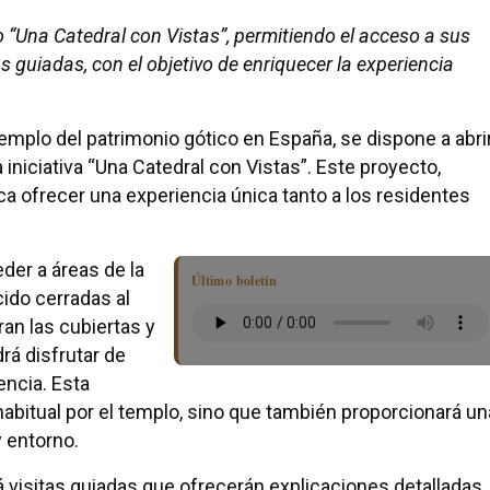
o “Una Catedral con Vistas”, permitiendo el acceso a sus
 guiadas, con el objetivo de enriquecer la experiencia
emplo del patrimonio gótico en España, se dispone a abri
iniciativa “Una Catedral con Vistas”. Este proyecto,
a ofrecer una experiencia única tanto a los residentes
eder a áreas de la
Último boletín
ido cerradas al
an las cubiertas y
á disfrutar de
ncia. Esta
habitual por el templo, sino que también proporcionará un
 entorno.
á visitas guiadas que ofrecerán explicaciones detalladas