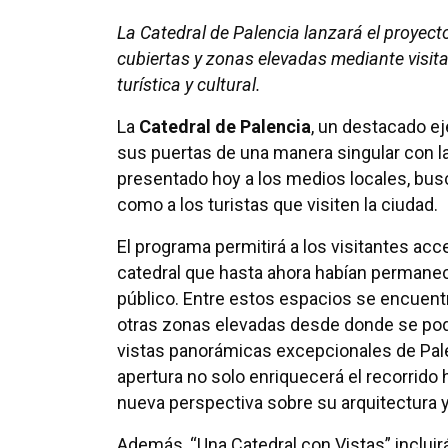
La Catedral de Palencia lanzará el proyect
cubiertas y zonas elevadas mediante visitas
turística y cultural.
La
Catedral de Palencia
, un destacado ej
sus puertas de una manera singular con la 
presentado hoy a los medios locales, busc
como a los turistas que visiten la ciudad.
El programa permitirá a los visitantes acc
catedral que hasta ahora habían permanec
público. Entre estos espacios se encuentr
otras zonas elevadas desde donde se podr
vistas panorámicas excepcionales de Pale
apertura no solo enriquecerá el recorrido 
nueva perspectiva sobre su arquitectura y
Además, “Una Catedral con Vistas” incluir