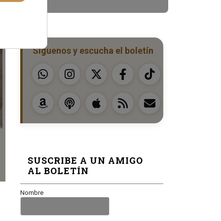
Síguenos y escucha el boletín
SUSCRIBE A UN AMIGO
AL BOLETÍN
Nombre