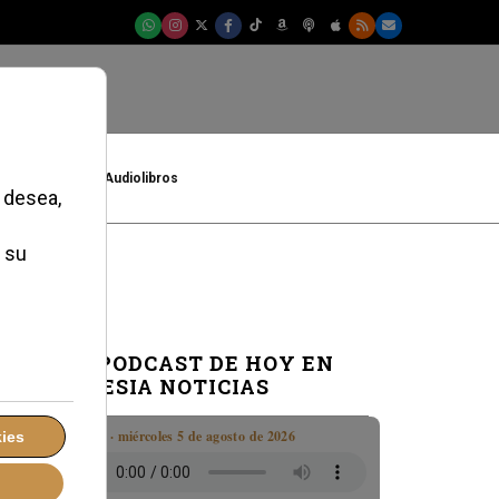
t
Cultura
Audiolibros
s
EL PODCAST DE HOY EN
IGLESIA NOTICIAS
Boletín · miércoles 5 de agosto de 2026