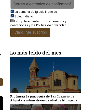
La semana de Iglesia Noticias
Boletín diario
Estoy de acuerdo con los
Términos y
condiciones
y los
Política de privacidad
¡Claro! Me suscribo
Lo más leído del mes
o
Profanan la parroquia de San Ignacio de
Algorta y roban diversos objetos litúrgicos