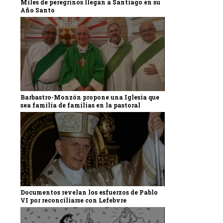
Miles de peregrinos llegan a Santiago en su
Año Santo
Barbastro-Monzón propone una Iglesia que
sea familia de familias en la pastoral
Documentos revelan los esfuerzos de Pablo
VI por reconciliarse con Lefebvre