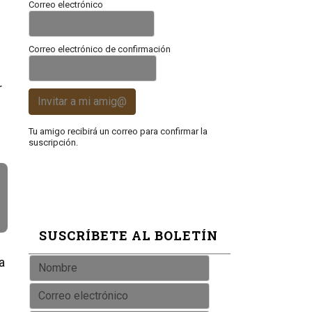
Correo electrónico
Correo electrónico de confirmación
r
Invitar a mi amig@
Tu amigo recibirá un correo para confirmar la
suscripción.
SUSCRÍBETE AL BOLETÍN
a