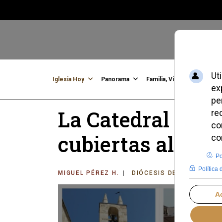
Iglesia Hoy
Panorama
Familia, Vida, Identidad
C
La Catedral de P
cubiertas al púb
MIGUEL PÉREZ H.
DIÓCESIS DE PALENCIA