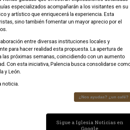
os guías especializados acompañarán a los visitantes en su
co y artístico que enriquecerá la experiencia. Esta
uristas, sino también fomentar un mayor aprecio por el
nos.
olaboración entre diversas instituciones locales y
te para hacer realidad esta propuesta. La apertura de
ra las próximas semanas, coincidiendo con un aumento
udad. Con esta iniciativa, Palencia busca consolidarse com
la y León.
 noticia.
¿Nos ayudas? ¿un café?
Sigue a Iglesia Noticias en
Google