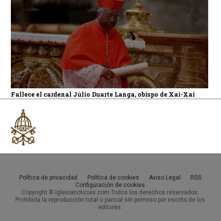
Fallece el cardenal Júlio Duarte Langa, obispo de Xai-Xai
Política de privacidad
Política de cookies
Aviso Legal
RSS
Configuración de cookies
Copyright © Iglesianoticias.com Todos los derechos reservados.
Prohibida la reproducción total o parcial sin permiso por escrito de los
editores.