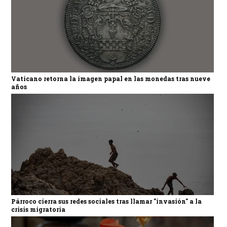
Vaticano retorna la imagen papal en las monedas tras nueve
años
Párroco cierra sus redes sociales tras llamar "invasión" a la
crisis migratoria