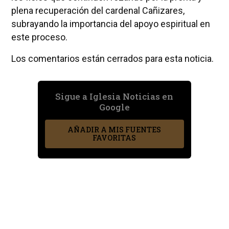
plena recuperación del cardenal Cañizares,
subrayando la importancia del apoyo espiritual en
este proceso.
Los comentarios están cerrados para esta noticia.
Sigue a Iglesia Noticias en
Google
AÑADIR A MIS FUENTES
FAVORITAS