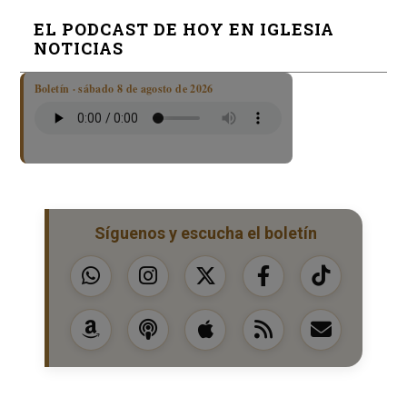
EL PODCAST DE HOY EN IGLESIA
NOTICIAS
Boletín · sábado 8 de agosto de 2026
Síguenos y escucha el boletín