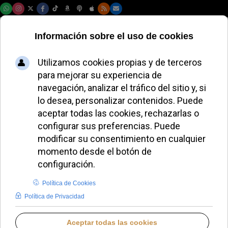
Domingo, 09 de agosto de 2026
El cardenal
Cañizares mejora y
regresa a su
residencia en
Valencia
LAURA CLAVERÍA
DIÓCESIS DE VALENCIA
MARTES, 19 AGOSTO 2025 12:24