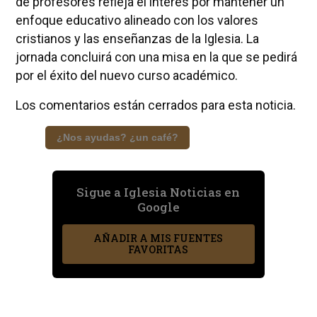
de profesores refleja el interés por mantener un
enfoque educativo alineado con los valores
cristianos y las enseñanzas de la Iglesia. La
jornada concluirá con una misa en la que se pedirá
por el éxito del nuevo curso académico.
Los comentarios están cerrados para esta noticia.
¿Nos ayudas? ¿un café?
Sigue a Iglesia Noticias en
Google
AÑADIR A MIS FUENTES
FAVORITAS