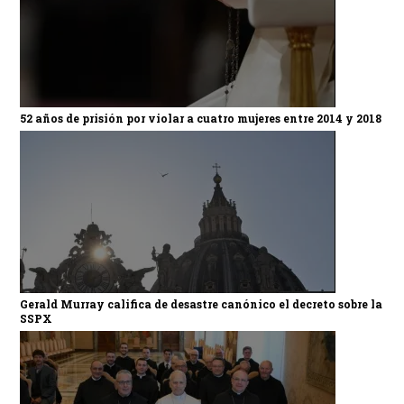
52 años de prisión por violar a cuatro mujeres entre 2014 y 2018
Gerald Murray califica de desastre canónico el decreto sobre la
SSPX