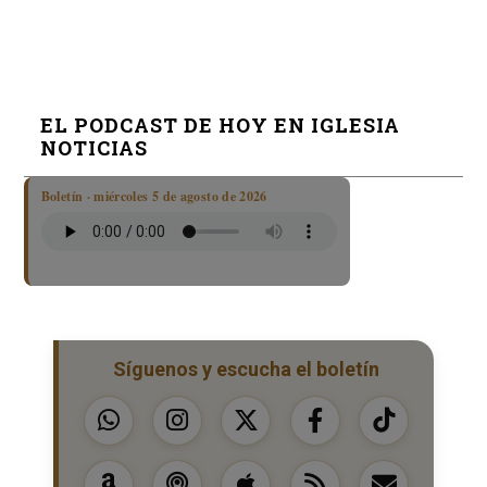
EL PODCAST DE HOY EN IGLESIA
NOTICIAS
Boletín · miércoles 5 de agosto de 2026
Síguenos y escucha el boletín