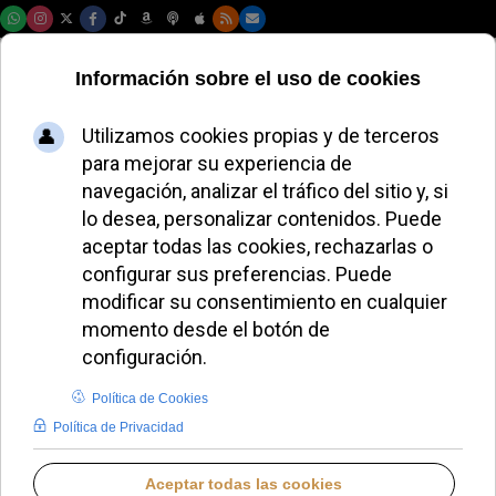
Jueves, 06 de agosto de 2026
Enrique Benavent
presidirá el
encuentro de
profesores en la
Catedral de
Valencia