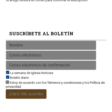
Tu amigo recibirá un correo para confirmar la suscripción.
SUSCRÍBETE AL BOLETÍN
La semana de Iglesia Noticias
Boletín diario
Estoy de acuerdo con los
Términos y condiciones
y los
Política de
privacidad
¡Claro! Me suscribo