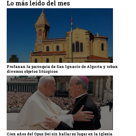
Lo más leído del mes
Profanan la parroquia de San Ignacio de Algorta y roban
diversos objetos litúrgicos
Cien años del Opus Dei sin hallar su lugar en la Iglesia