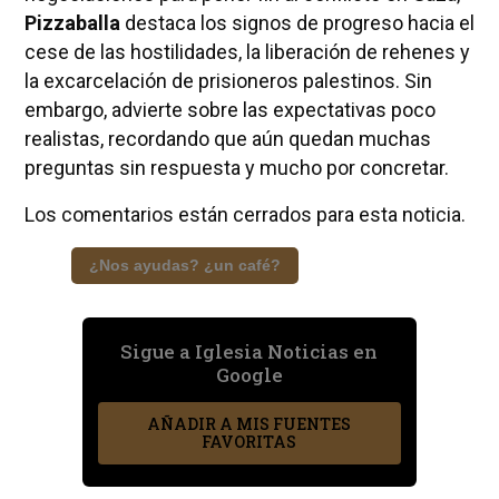
Pizzaballa
destaca los signos de progreso hacia el
cese de las hostilidades, la liberación de rehenes y
la excarcelación de prisioneros palestinos. Sin
embargo, advierte sobre las expectativas poco
realistas, recordando que aún quedan muchas
preguntas sin respuesta y mucho por concretar.
Los comentarios están cerrados para esta noticia.
¿Nos ayudas? ¿un café?
Sigue a Iglesia Noticias en
Google
AÑADIR A MIS FUENTES
FAVORITAS