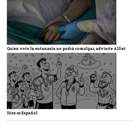
Quien vote la eutanasia no podrá comulgar, advierte Alliet
Dios es Español