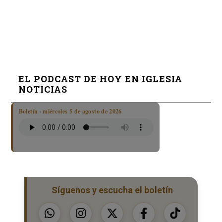
EL PODCAST DE HOY EN IGLESIA
NOTICIAS
Boletín · miércoles 5 de agosto de 2026
Síguenos y escucha el boletín