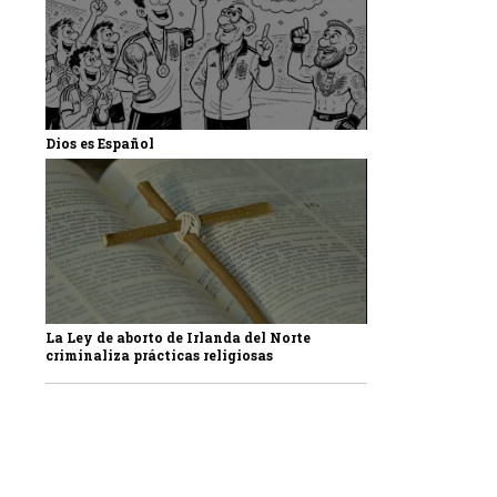
Dios es Español
La Ley de aborto de Irlanda del Norte
criminaliza prácticas religiosas