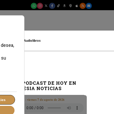
t
Cultura
Audiolibros
EL PODCAST DE HOY EN
IGLESIA NOTICIAS
Boletín · viernes 7 de agosto de 2026