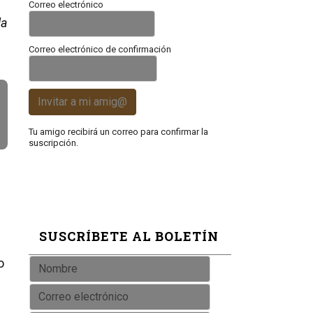
Correo electrónico
la
Correo electrónico de confirmación
Invitar a mi amig@
Tu amigo recibirá un correo para confirmar la
suscripción.
SUSCRÍBETE AL BOLETÍN
o