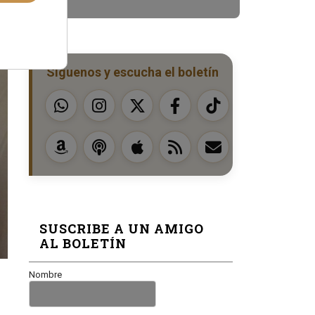
Síguenos y escucha el boletín
SUSCRIBE A UN AMIGO
AL BOLETÍN
Nombre