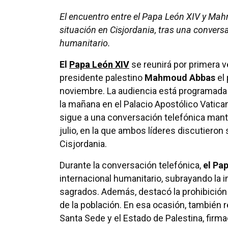
El encuentro entre el Papa León XIV y Ma
situación en Cisjordania, tras una conversa
humanitario.
El
Papa León XIV
se reunirá por primera v
presidente palestino
Mahmoud Abbas
el 
noviembre. La audiencia está programada 
la mañana en el Palacio Apostólico Vatica
sigue a una conversación telefónica mant
julio, en la que ambos líderes discutieron 
Cisjordania.
Durante la conversación telefónica,
el Pa
internacional humanitario, subrayando la i
sagrados. Además, destacó la prohibición 
de la población. En esa ocasión, también r
Santa Sede y el Estado de Palestina, firm