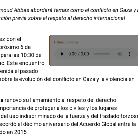
hmoud Abbas abordará temas como el conflicto en Gaza y 
ción previa sobre el respeto al derecho internacional
ez con el
Último boletín
próximo 6 de
para las 10:30 de
no. Este encuentro
enida el pasado
sobre la evolución del conflicto en Gaza y la violencia en
pa
renovó su llamamiento al respeto del derecho
mportancia de proteger a los civiles y los lugares
del uso indiscriminado de la fuerza y del traslado forzos
ecordó el décimo aniversario del Acuerdo Global entre la
ado en 2015.