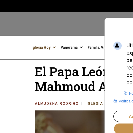
Iglesia Hoy
Panorama
Familia, Vida, Identidad
C
El Papa León XIV
Mahmoud Abbas 
ALMUDENA RODRIGO
IGLESIA UNIVERSAL