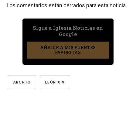
Los comentarios están cerrados para esta noticia.
Sigue a Iglesia Noticias en
Google
AÑADIR A MIS FUENTES
FAVORITAS
ABORTO
LEÓN XIV