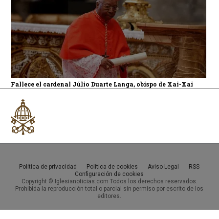
Fallece el cardenal Júlio Duarte Langa, obispo de Xai-Xai
Política de privacidad
Política de cookies
Aviso Legal
RSS
Configuración de cookies
Copyright © Iglesianoticias.com Todos los derechos reservados.
Prohibida la reproducción total o parcial sin permiso por escrito de los
editores.