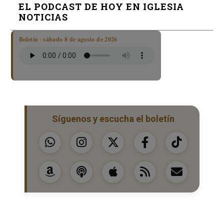
EL PODCAST DE HOY EN IGLESIA
NOTICIAS
Boletín · sábado 8 de agosto de 2026
Síguenos y escucha el boletín