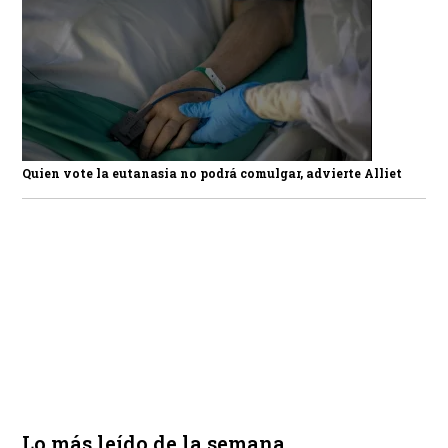
Quien vote la eutanasia no podrá comulgar, advierte Alliet
Lo más leído de la semana