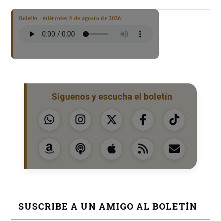
Boletín · miércoles 5 de agosto de 2026
Síguenos y escucha el boletín
SUSCRIBE A UN AMIGO AL BOLETÍN