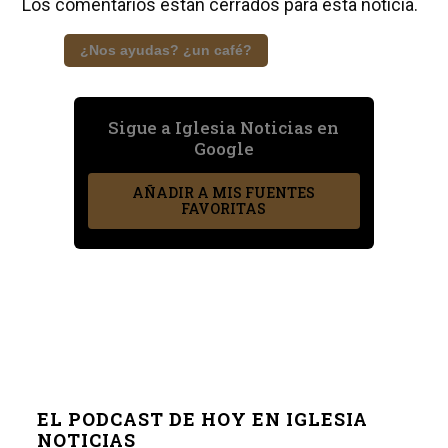
Los comentarios están cerrados para esta noticia.
¿Nos ayudas? ¿un café?
Sigue a Iglesia Noticias en
Google
AÑADIR A MIS FUENTES
FAVORITAS
EL PODCAST DE HOY EN IGLESIA
NOTICIAS