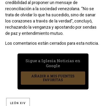
credibilidad al proponer un mensaje de
reconciliación a la sociedad venezolana. “No se
trata de olvidar lo que ha sucedido, sino de sanar
los corazones a través de la verdad”, concluyó,
rechazando la venganza y apostando por sendas
de paz y entendimiento mutuo.
Los comentarios están cerrados para esta noticia.
Sigue a Iglesia Noticias en
Google
AÑADIR A MIS FUENTES
FAVORITAS
LEÓN XIV