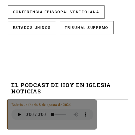
CONFERENCIA EPISCOPAL VENEZOLANA
ESTADOS UNIDOS
TRIBUNAL SUPREMO
EL PODCAST DE HOY EN IGLESIA
NOTICIAS
Boletín · sábado 8 de agosto de 2026