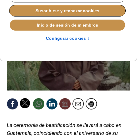
REDACCIÓN
IGLESIA EN GUATEMALA
DOMINGO, 05 JULIO 2026 08:12
La ceremonia de beatificación se llevará a cabo en
Guatemala, coincidiendo con el aniversario de su