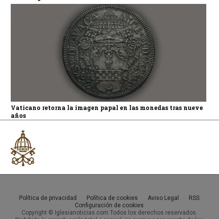
Vaticano retorna la imagen papal en las monedas tras nueve
años
Política de privacidad
Política de cookies
Aviso Legal
RSS
Configuración de cookies
Copyright © Iglesianoticias.com Todos los derechos reservados.