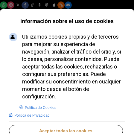
Sábado, 08 de agosto de 2026
La beatificación de
Fray Augusto Rafael
Ramírez
Monasterio será el 7
de noviembre de
2026