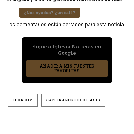
¿Nos ayudas? ¿un café?
Los comentarios están cerrados para esta noticia.
Sigue a Iglesia Noticias en
Google
AÑADIR A MIS FUENTES
FAVORITAS
LEÓN XIV
SAN FRANCISCO DE ASÍS