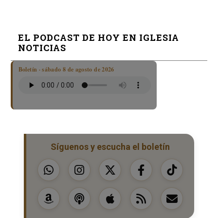
EL PODCAST DE HOY EN IGLESIA
NOTICIAS
Boletín · sábado 8 de agosto de 2026
Síguenos y escucha el boletín