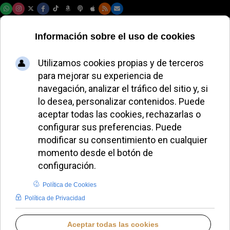
Domingo, 09 de agosto de 2026
Observatorio contra
la credofobia |
Semana del 31/10 al
06/11
REDACCIÓN
LO QUE OTROS CUENTAN
JUEVES, 06 NOVIEMBRE 2025 07:00