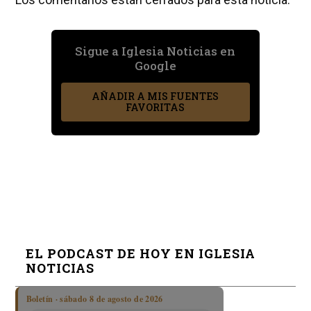
Sigue a Iglesia Noticias en
Google
AÑADIR A MIS FUENTES
FAVORITAS
EL PODCAST DE HOY EN IGLESIA
NOTICIAS
Boletín · sábado 8 de agosto de 2026