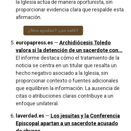
la Iglesia actúa de manera oportunista, sin
proporcionar evidencia clara que respalde esta
afirmación.
¿Nos ayudas? ¿un café?
europapress.es
—
Archidiócesis Toledo
valora si la detención de un sacerdote con...
El informe destaca cómo el tratamiento de la
noticia se centra en un titular que resalta un
hecho negativo asociado a la Iglesia, sin
proporcionar contexto o fuentes adicionales
que equilibren la información. La ausencia de
citas o atribuciones claras contribuye a un
enfoque unilateral.
laverdad.es
—
Los jesuitas y la Conferencia
Episcopal apartan a un sacerdote acusado
de abusos