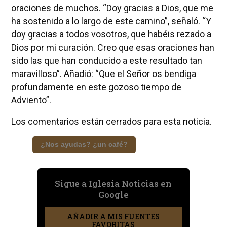
oraciones de muchos. “Doy gracias a Dios, que me
ha sostenido a lo largo de este camino”, señaló. “Y
doy gracias a todos vosotros, que habéis rezado a
Dios por mi curación. Creo que esas oraciones han
sido las que han conducido a este resultado tan
maravilloso”. Añadió: “Que el Señor os bendiga
profundamente en este gozoso tiempo de
Adviento”.
Los comentarios están cerrados para esta noticia.
¿Nos ayudas? ¿un café?
Sigue a Iglesia Noticias en
Google
AÑADIR A MIS FUENTES
FAVORITAS