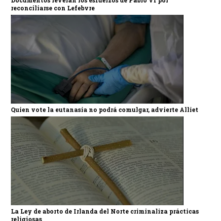
Documentos revelan los esfuerzos de Pablo VI por
reconciliarse con Lefebvre
Quien vote la eutanasia no podrá comulgar, advierte Alliet
La Ley de aborto de Irlanda del Norte criminaliza prácticas
religiosas