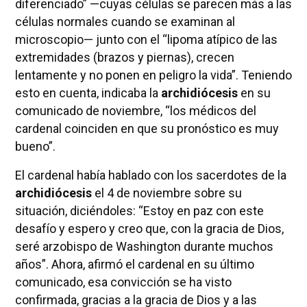
diferenciado” —cuyas células se parecen más a las
células normales cuando se examinan al
microscopio— junto con el “lipoma atípico de las
extremidades (brazos y piernas), crecen
lentamente y no ponen en peligro la vida”. Teniendo
esto en cuenta, indicaba la
archidiócesis
en su
comunicado de noviembre, “los médicos del
cardenal coinciden en que su pronóstico es muy
bueno”.
El cardenal había hablado con los sacerdotes de la
archidiócesis
el 4 de noviembre sobre su
situación, diciéndoles: “Estoy en paz con este
desafío y espero y creo que, con la gracia de Dios,
seré arzobispo de Washington durante muchos
años”. Ahora, afirmó el cardenal en su último
comunicado, esa convicción se ha visto
confirmada, gracias a la gracia de Dios y a las