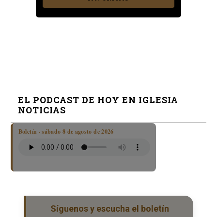
EL PODCAST DE HOY EN IGLESIA
NOTICIAS
Boletín · sábado 8 de agosto de 2026
Síguenos y escucha el boletín