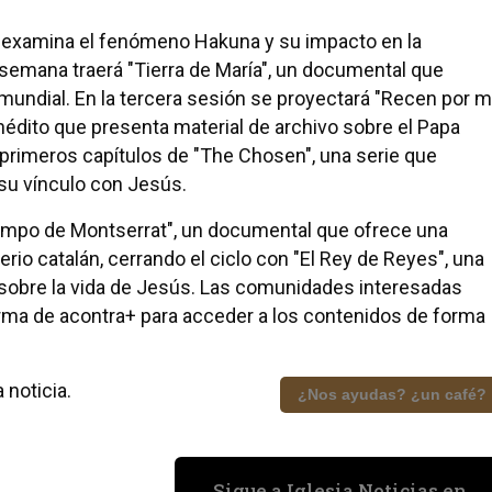
e examina el fenómeno Hakuna y su impacto en la
 semana traerá "Tierra de María", un documental que
undial. En la tercera sesión se proyectará "Recen por mí
inédito que presenta material de archivo sobre el Papa
 primeros capítulos de "The Chosen", una serie que
su vínculo con Jesús.
iempo de Montserrat", un documental que ofrece una
erio catalán, cerrando el ciclo con "El Rey de Reyes", una
 sobre la vida de Jesús. Las comunidades interesadas
orma de acontra+ para acceder a los contenidos de forma
 noticia.
¿Nos ayudas? ¿un café?
Sigue a Iglesia Noticias en