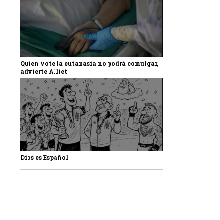
Quien vote la eutanasia no podrá comulgar,
advierte Alliet
Dios es Español