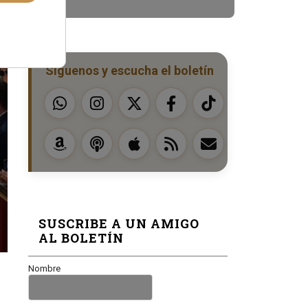
Síguenos y escucha el boletín
SUSCRIBE A UN AMIGO
AL BOLETÍN
Nombre