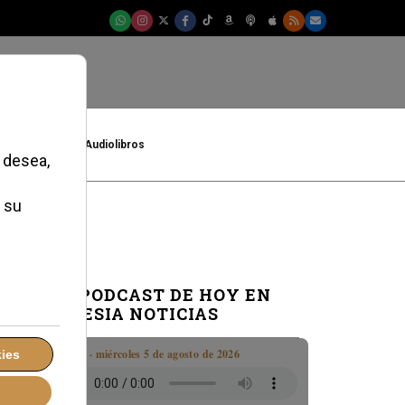
t
Cultura
Audiolibros
EL PODCAST DE HOY EN
IGLESIA NOTICIAS
Boletín · miércoles 5 de agosto de 2026