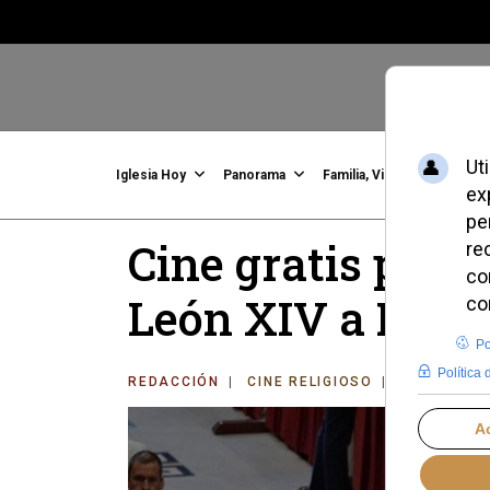
Iglesia Hoy
Panorama
Familia, Vida, Identidad
C
Cine gratis para 
León XIV a Espa
REDACCIÓN
CINE RELIGIOSO
JUEVES, 14