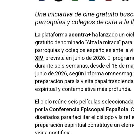
Una iniciativa de cine gratuito busca
parroquias y colegios de cara a la l
La plataforma
acontra+
ha lanzado un cic
gratuito denominado "Alza la mirada" para 
parroquias y colegios españoles ante la vi
XIV
, prevista en junio de 2026. El progra
durante seis semanas, desde el 18 de may
junio de 2026, según informa omnesmag.co
preparación para la visita papal trascien
espiritual y contemplativa más profunda.
El ciclo reúne seis películas selecciona
por la
Conferencia Episcopal Española
. 
diseñados para facilitar el diálogo y la re
preparación espiritual constituye un elem
visita pontificia.