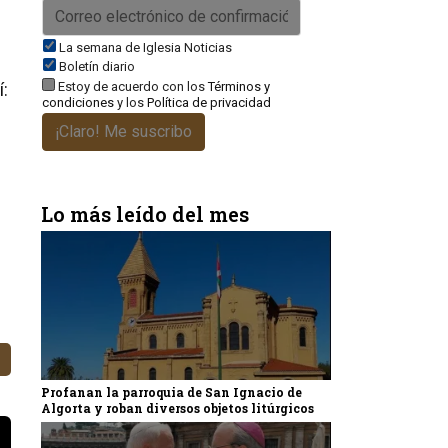
La semana de Iglesia Noticias
Boletín diario
Estoy de acuerdo con los
Términos y
:
condiciones
y los
Política de privacidad
¡Claro! Me suscribo
Lo más leído del mes
Profanan la parroquia de San Ignacio de
Algorta y roban diversos objetos litúrgicos