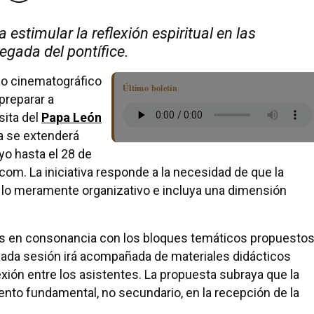
 estimular la reflexión espiritual en las
legada del pontífice.
lo cinematográfico
Último boletín
preparar a
sita del
Papa León
ma se extenderá
o hasta el 28 de
m. La iniciativa responde a la necesidad de que la
da lo meramente organizativo e incluya una dimensión
das en consonancia con los bloques temáticos propuesto
Cada sesión irá acompañada de materiales didácticos
flexión entre los asistentes. La propuesta subraya que la
ento fundamental, no secundario, en la recepción de la