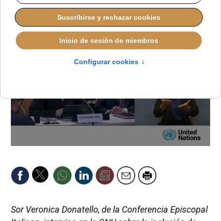
ALMUDENA RODRIGO
PAPA LEÓN XIV
JUEVES, 12 JUNIO 2025 19:06
Sor Veronica Donatello, de la Conferencia Episcopal