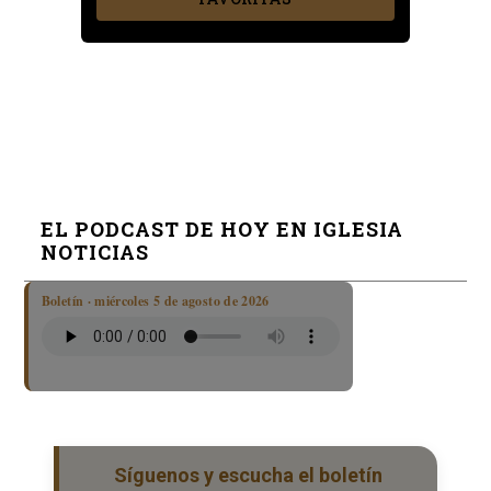
EL PODCAST DE HOY EN IGLESIA
NOTICIAS
Boletín · miércoles 5 de agosto de 2026
Síguenos y escucha el boletín