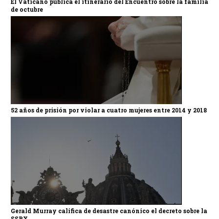
El Vaticano publica el itinerario del Encuentro sobre la familia
de octubre
52 años de prisión por violar a cuatro mujeres entre 2014 y 2018
Gerald Murray califica de desastre canónico el decreto sobre la
SSPX