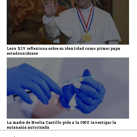
León XIV reflexiona sobre su identidad como primer papa
estadounidense
La madre de Noelia Castillo pide a la ONU investigar la
eutanasia autorizada