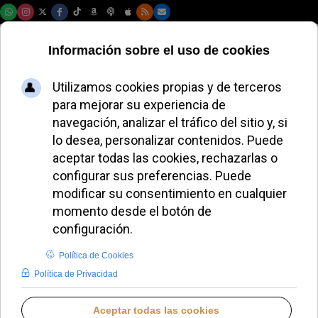
Jueves, 06 de agosto de 2026
Sor Veronica
Donatello destaca
en la ONU la
inclusión de
personas con
discapacidad