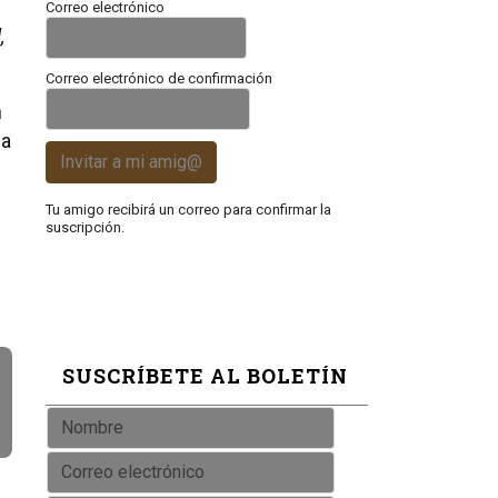
Correo electrónico
,
Correo electrónico de confirmación
n
la
Invitar a mi amig@
Tu amigo recibirá un correo para confirmar la
suscripción.
SUSCRÍBETE AL BOLETÍN