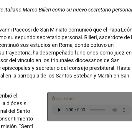
 italiano Marco Billeri como su nuevo secretario personal
ovanni Paccosi de San Miniato comunicó que el Papa Leó
mo su segundo secretario personal. Billeri, sacerdote de 
y continuó sus estudios en Roma, donde obtuvo un
su trayectoria, ha desempeñado funciones como juez en
nsor del vínculo en los tribunales diocesanos de San
 episcopales y secretario del consejo presbiteral. Hasta
al en la parroquia de los Santos Esteban y Martín en San
ribió el
Último boletín
la diócesis.
nal del Santo
consentimiento
a misión. "Sentí