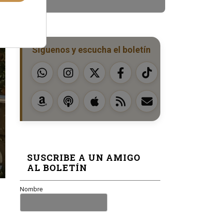
Síguenos y escucha el boletín
SUSCRIBE A UN AMIGO
AL BOLETÍN
Nombre