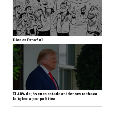
Dios es Español
El 48% de jóvenes estadounidenses rechaza
la iglesia por política