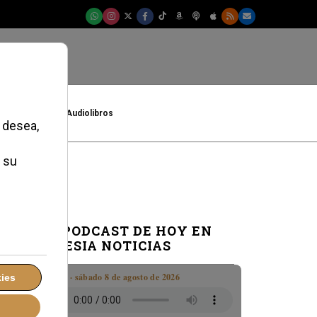
t
Cultura
Audiolibros
EL PODCAST DE HOY EN
IGLESIA NOTICIAS
Boletín · sábado 8 de agosto de 2026