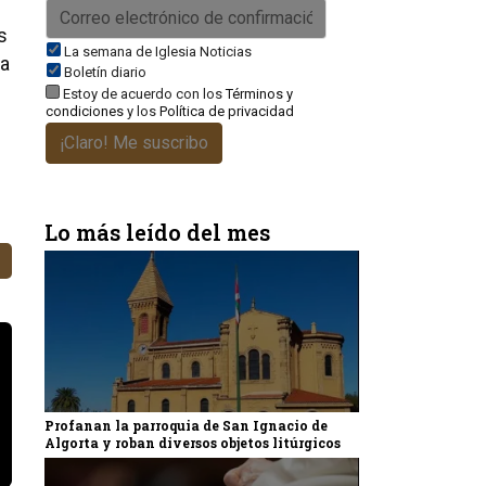
s
La semana de Iglesia Noticias
ia
Boletín diario
Estoy de acuerdo con los
Términos y
condiciones
y los
Política de privacidad
¡Claro! Me suscribo
Lo más leído del mes
Profanan la parroquia de San Ignacio de
Algorta y roban diversos objetos litúrgicos