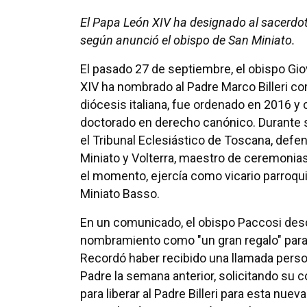
El Papa León XIV ha designado al sacerdote
según anunció el obispo de San Miniato.
El pasado 27 de septiembre, el obispo Gi
XIV ha nombrado al Padre Marco Billeri co
diócesis italiana, fue ordenado en 2016 
doctorado en derecho canónico. Durante 
el Tribunal Eclesiástico de Toscana, defe
Miniato y Volterra, maestro de ceremonias
el momento, ejercía como vicario parroqui
Miniato Basso.
En un comunicado, el obispo Paccosi desc
nombramiento como "un gran regalo" para 
Recordó haber recibido una llamada perso
Padre la semana anterior, solicitando su 
para liberar al Padre Billeri para esta nuev