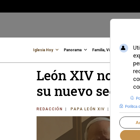
Iglesia Hoy
Panorama
Familia, Vida, Identidad
C
León XIV nombra
su nuevo secreta
REDACCIÓN
PAPA LEÓN XIV
SÁBADO, 27