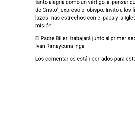
tanto alegría como un vértigo, al pensar q
de Cristo", expresó el obispo. Invitó a los f
lazos más estrechos con el papa y la Igles
misión.
El Padre Billeri trabajará junto al primer 
Iván Rimaycuna Inga.
Los comentarios están cerrados para esta