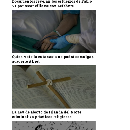
Documentos revelan los esfuerzos de Pablo
VI por reconciliarse con Lefebvre
Quien vote la eutanasia no podrá comulgar,
advierte Alliet
La Ley de aborto de Irlanda del Norte
criminaliza prácticas religiosas