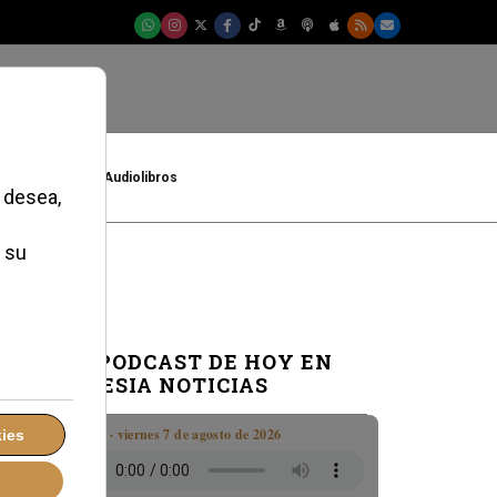
t
Cultura
Audiolibros
EL PODCAST DE HOY EN
IGLESIA NOTICIAS
Boletín · viernes 7 de agosto de 2026