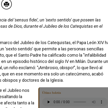
a del 'sensus fidei', un 'sexto sentido' que poseen las
as de Dios, durante el Jubileo de los Catequistas en el
marco del Jubileo de los Catequistas, el Papa León XIV h
 un 'sexto sentido' que permite a las personas sencillas
o, que el Santo Padre ha calificado como la "infalibilidad
a en un episodio histórico del siglo IV en Milán. Durante u
un niño exclamó: "¡Ambrosio, obispo!", lo que llevó al
io, que en ese momento era solo un catecúmeno, acabó
obispos y doctores de la Iglesia.
e el Jubileo nos
Último boletín
esaltando la
e afecta tanto a la