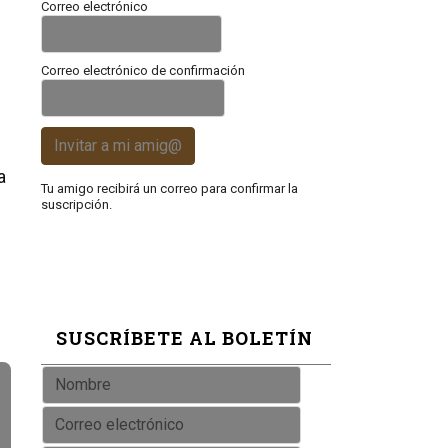
Correo electrónico
Correo electrónico de confirmación
Invitar a mi amig@
a
Tu amigo recibirá un correo para confirmar la
suscripción.
n
SUSCRÍBETE AL BOLETÍN