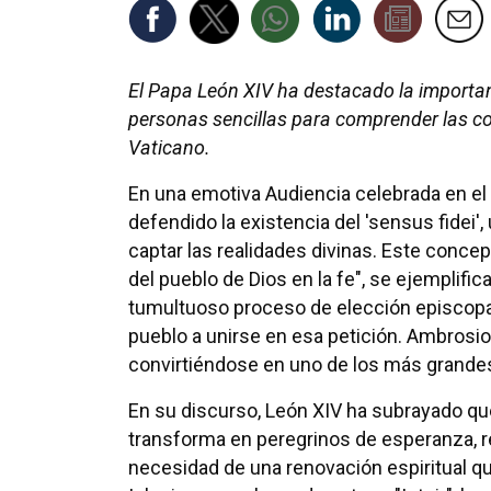
El Papa León XIV ha destacado la importanci
personas sencillas para comprender las cos
Vaticano.
En una emotiva Audiencia celebrada en el 
defendido la existencia del 'sensus fidei',
captar las realidades divinas. Este concept
del pueblo de Dios en la fe", se ejemplific
tumultuoso proceso de elección episcopal, 
pueblo a unirse en esa petición. Ambros
convirtiéndose en uno de los más grandes 
En su discurso, León XIV ha subrayado qu
transforma en peregrinos de esperanza, r
necesidad de una renovación espiritual qu