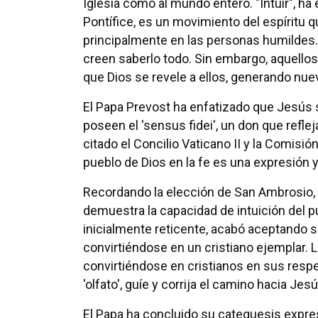
Iglesia como al mundo entero. "Intuir", ha 
Pontífice, es un movimiento del espíritu 
principalmente en las personas humildes.
creen saberlo todo. Sin embargo, aquell
que Dios se revele a ellos, generando nuev
El Papa Prevost ha enfatizado que Jesús s
poseen el 'sensus fidei', un don que reflej
citado el Concilio Vaticano II y la Comisión
pueblo de Dios en la fe es una expresión y s
Recordando la elección de San Ambrosio,
demuestra la capacidad de intuición del pu
inicialmente reticente, acabó aceptando 
convirtiéndose en un cristiano ejemplar. L
convirtiéndose en cristianos en sus resp
'olfato', guíe y corrija el camino hacia Jesú
El Papa ha concluido su catequesis expresa