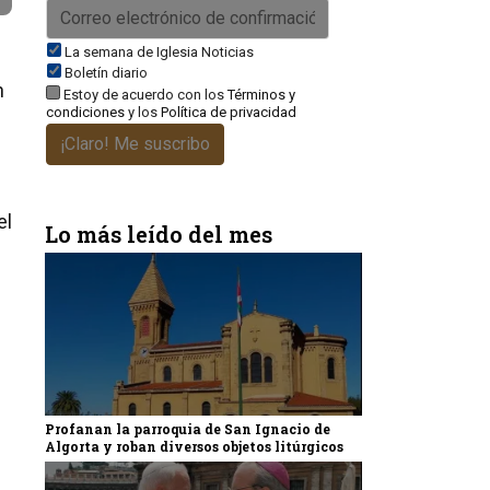
La semana de Iglesia Noticias
Boletín diario
n
Estoy de acuerdo con los
Términos y
condiciones
y los
Política de privacidad
¡Claro! Me suscribo
el
Lo más leído del mes
Profanan la parroquia de San Ignacio de
Algorta y roban diversos objetos litúrgicos