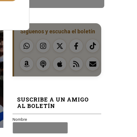
Síguenos y escucha el boletín
SUSCRIBE A UN AMIGO
AL BOLETÍN
Nombre