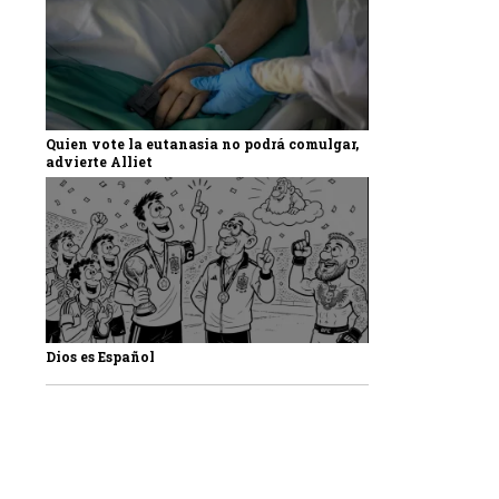
Quien vote la eutanasia no podrá comulgar,
advierte Alliet
Dios es Español