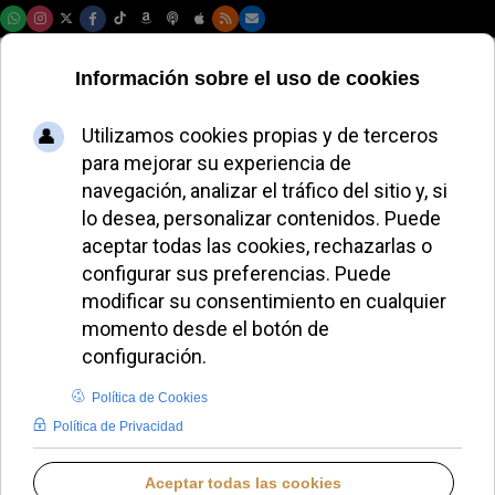
Domingo, 09 de agosto de 2026
León XIV recupera
la misa de Navidad
en San Pedro
JAVIER RUIZ ARREGUI
PAPA LEÓN XIV
MIÉRCOLES, 24 DICIEMBRE 2025 12:25