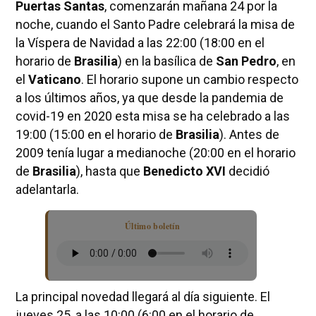
Puertas Santas
, comenzarán mañana 24 por la
noche, cuando el Santo Padre celebrará la misa de
la Víspera de Navidad a las 22:00 (18:00 en el
horario de
Brasilia
) en la basílica de
San Pedro
, en
el
Vaticano
. El horario supone un cambio respecto
a los últimos años, ya que desde la pandemia de
covid-19 en 2020 esta misa se ha celebrado a las
19:00 (15:00 en el horario de
Brasilia
). Antes de
2009 tenía lugar a medianoche (20:00 en el horario
de
Brasilia
), hasta que
Benedicto XVI
decidió
adelantarla.
Último boletín
La principal novedad llegará al día siguiente. El
jueves 25, a las 10:00 (6:00 en el horario de