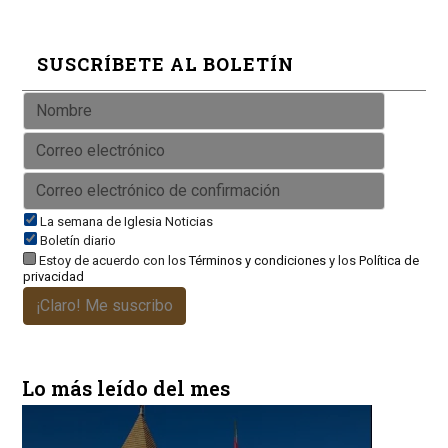
SUSCRÍBETE AL BOLETÍN
La semana de Iglesia Noticias
Boletín diario
Estoy de acuerdo con los
Términos y condiciones
y los
Política de
privacidad
¡Claro! Me suscribo
Lo más leído del mes