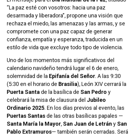
“La paz esté con vosotros: hacia una paz
desarmada y liberadora”, propone una visión que
rechaza el miedo, las amenazas y las armas, y se
compromete con una paz capaz de generar
confianza, empatía y esperanza, traducida en un
estilo de vida que excluye todo tipo de violencia.
Uno de los momentos más significativos del
calendario navideño tendrá lugar el 6 de enero,
solemnidad de la
Epifanía del Señor
. A las 9:30
(5:30 en el horario de
Brasilia
), León XIV cerrará la
Puerta Santa
de la basílica de
San Pedro
y
celebrará la misa de clausura del
Jubileo
Ordinario 2025
. En los días previos al evento, las
Puertas Santas
de las otras basílicas papales —
Santa María la Mayor
,
San Juan de Letrán
y
San
Pablo Extramuros
— también serán cerradas. Será