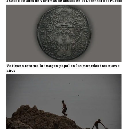
450 solicitudes de víctimas de abusos en el Defensor del Pueblo
Vaticano retorna la imagen papal en las monedas tras nueve
años