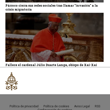
Párroco cierra sus redes sociales tras llamar "invasión" a la
crisis migratoria
Fallece el cardenal Júlio Duarte Langa, obispo de Xai-Xai
Política de privacidad
Política de cookies
Aviso Legal
RSS
Configuración de cookies