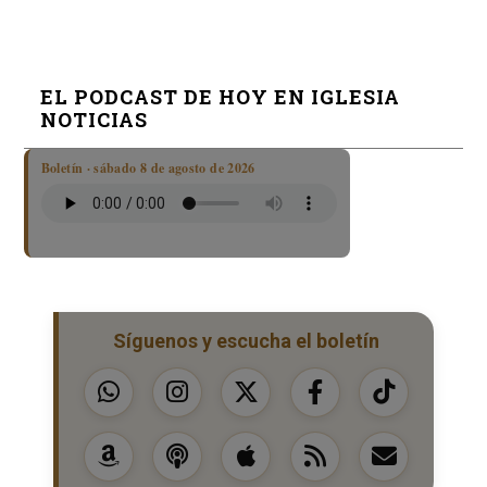
EL PODCAST DE HOY EN IGLESIA
NOTICIAS
Boletín · sábado 8 de agosto de 2026
Síguenos y escucha el boletín