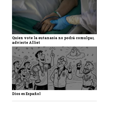
Quien vote la eutanasia no podrá comulgar,
advierte Alliet
Dios es Español