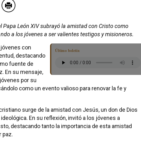
el Papa León XIV subrayó la amistad con Cristo como
ndo a los jóvenes a ser valientes testigos y misioneros.
s jóvenes con
Último boletín
ventud, destacando
como fuente de
z. En su mensaje,
 jóvenes por su
icándolo como un evento valioso para renovar la fe y
cristiano surge de la amistad con Jesús, un don de Dios
eológica. En su reflexión, invitó a los jóvenes a
sto, destacando tanto la importancia de esta amistad
 paz.