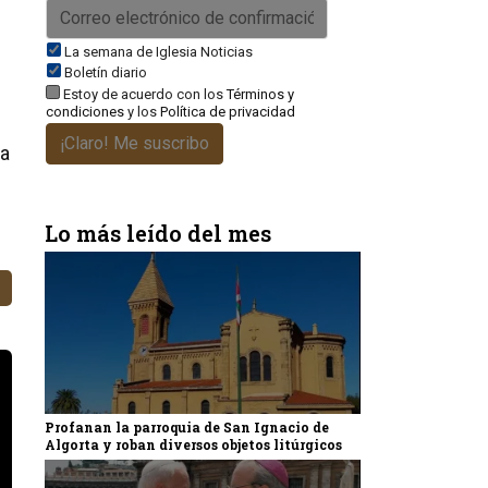
La semana de Iglesia Noticias
Boletín diario
Estoy de acuerdo con los
Términos y
condiciones
y los
Política de privacidad
¡Claro! Me suscribo
la
Lo más leído del mes
Profanan la parroquia de San Ignacio de
Algorta y roban diversos objetos litúrgicos