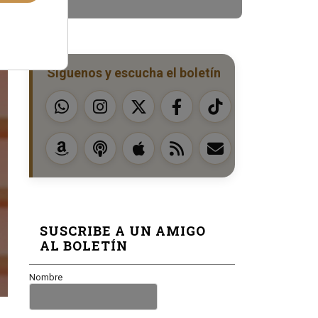
Síguenos y escucha el boletín
SUSCRIBE A UN AMIGO
AL BOLETÍN
Nombre