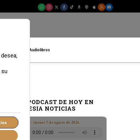
t
Cultura
Audiolibros
n
EL PODCAST DE HOY EN
IGLESIA NOTICIAS
Boletín · viernes 7 de agosto de 2026