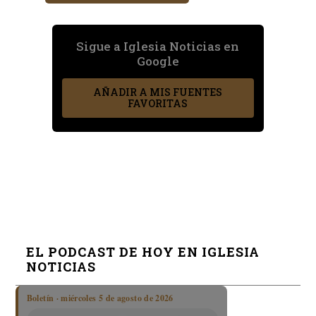
Sigue a Iglesia Noticias en
Google
AÑADIR A MIS FUENTES
FAVORITAS
EL PODCAST DE HOY EN IGLESIA
NOTICIAS
Boletín · miércoles 5 de agosto de 2026