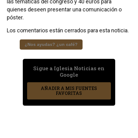
las temáticas del congreso y 40 euros para
quienes deseen presentar una comunicación o
póster.
Los comentarios están cerrados para esta noticia.
¿Nos ayudas? ¿un café?
Sigue a Iglesia Noticias en
Google
AÑADIR A MIS FUENTES
FAVORITAS