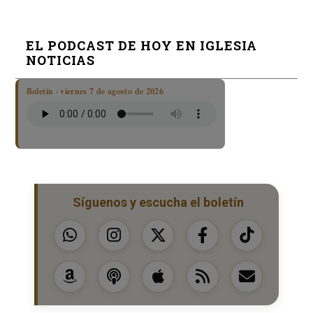
EL PODCAST DE HOY EN IGLESIA
NOTICIAS
Boletín · viernes 7 de agosto de 2026
Síguenos y escucha el boletín