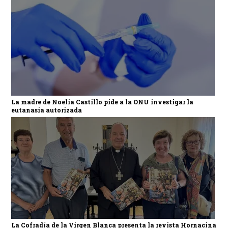
La madre de Noelia Castillo pide a la ONU investigar la
eutanasia autorizada
La Cofradía de la Virgen Blanca presenta la revista Hornacina