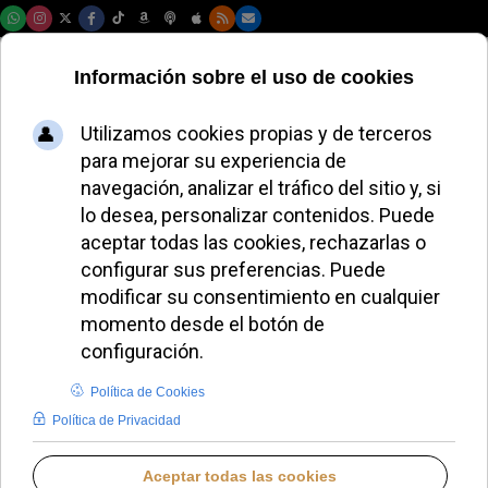
Viernes, 07 de agosto de 2026
El Congreso
Internacional
SALUS se celebrará
en Murcia del 23 al
25 de octubre
ALMUDENA RODRIGO
DIÓCESIS DE CARTAGENA
VIERNES, 03 OCTUBRE 2025 17:16