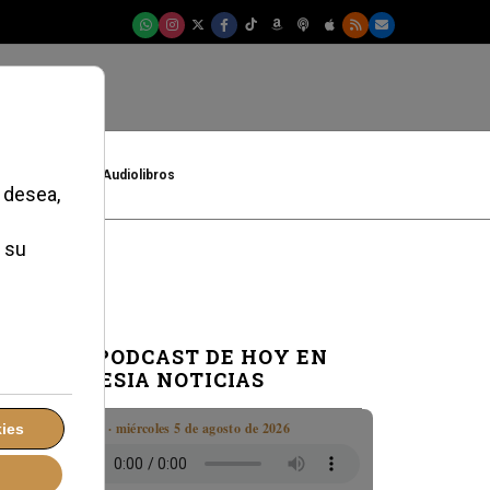
t
Cultura
Audiolibros
EL PODCAST DE HOY EN
IGLESIA NOTICIAS
Boletín · miércoles 5 de agosto de 2026