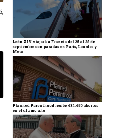
ó,
León XIV viajará a Francia del 25 al 28 de
septiembre con paradas en París, Lourdes y
Metz
Planned Parenthood recibe 434.450 abortos
en el último año