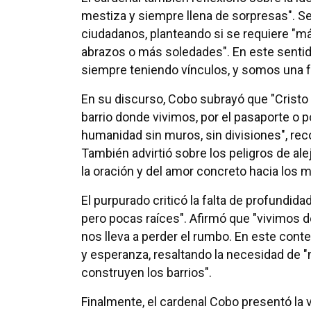
mestiza y siempre llena de sorpresas". S
ciudadanos, planteando si se requiere "m
abrazos o más soledades". En este sentido
siempre teniendo vínculos, y somos una fa
En su discurso, Cobo subrayó que "Cristo n
barrio donde vivimos, por el pasaporte o p
humanidad sin muros, sin divisiones", rec
También advirtió sobre los peligros de al
la oración y del amor concreto hacia los
El purpurado criticó la falta de profundid
pero pocas raíces". Afirmó que "vivimos de
nos lleva a perder el rumbo. En este cont
y esperanza, resaltando la necesidad de "mu
construyen los barrios".
Finalmente, el cardenal Cobo presentó la 