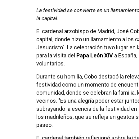
La festividad se convierte en un llamamiento 
la capital.
El cardenal arzobispo de Madrid, José Cobo,
capital, donde hizo un llamamiento a los c
Jesucristo". La celebración tuvo lugar en 
para la visita del
Papa León XIV
a España, 
voluntarios.
Durante su homilía, Cobo destacó la relev
festividad como un momento de encuentr
comunidad, donde se celebran la familia, 
vecinos. "Es una alegría poder estar juntos
subrayando la esencia de la festividad en 
los madrileños, que se refleja en gestos s
paseo.
El cardenal también reflexionó sobre la id