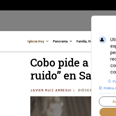
Iglesia Hoy
Panorama
Familia, Vida, Identidad
C
Cobo pide a Mad
ruido” en San Isi
JAVIER RUIZ ARREGUI
DIÓCESIS DE MADRI