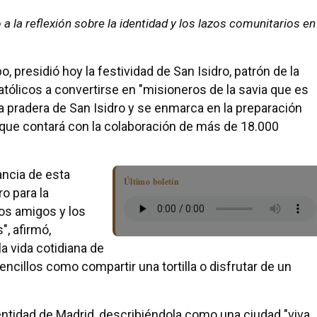
a la reflexión sobre la identidad y los lazos comunitarios en
 presidió hoy la festividad de San Isidro, patrón de la
atólicos a convertirse en "misioneros de la savia que es
la pradera de San Isidro y se enmarca en la preparación
que contará con la colaboración de más de 18.000
ancia de esta
Último boletín
o para la
los amigos y los
", afirmó,
la vida cotidiana de
encillos como compartir una tortilla o disfrutar de un
entidad de Madrid, describiéndola como una ciudad "viva,