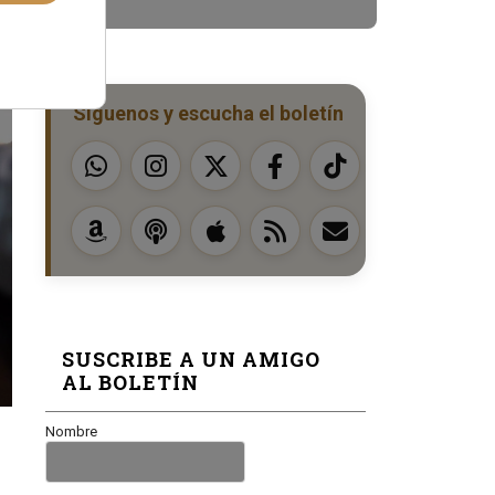
Síguenos y escucha el boletín
SUSCRIBE A UN AMIGO
AL BOLETÍN
Nombre