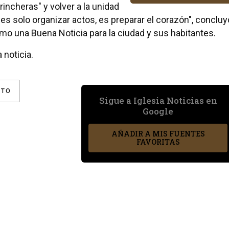
rincheras" y volver a la unidad
es solo organizar actos, es preparar el corazón", concluy
mo una Buena Noticia para la ciudad y sus habitantes.
 noticia.
STO
Sigue a Iglesia Noticias en
Google
AÑADIR A MIS FUENTES
FAVORITAS