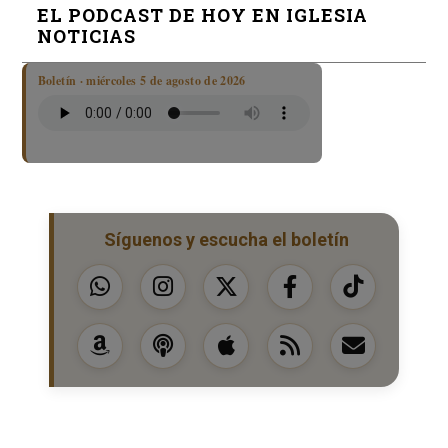
EL PODCAST DE HOY EN IGLESIA
NOTICIAS
Boletín · miércoles 5 de agosto de 2026
Síguenos y escucha el boletín