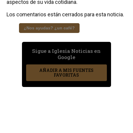
aspectos de su vida cotidiana.
Los comentarios están cerrados para esta noticia.
¿Nos ayudas? ¿un café?
Sigue a Iglesia Noticias en
Google
AÑADIR A MIS FUENTES
FAVORITAS