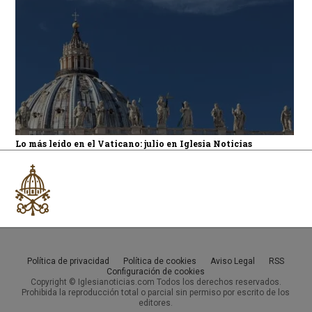
Lo más leído en el Vaticano: julio en Iglesia Noticias
Política de privacidad
Política de cookies
Aviso Legal
RSS
Configuración de cookies
Copyright © Iglesianoticias.com Todos los derechos reservados.
Prohibida la reproducción total o parcial sin permiso por escrito de los
editores.