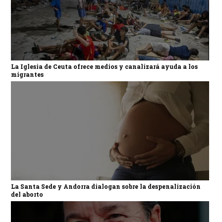
La Iglesia de Ceuta ofrece medios y canalizará ayuda a los
migrantes
La Santa Sede y Andorra dialogan sobre la despenalización
del aborto