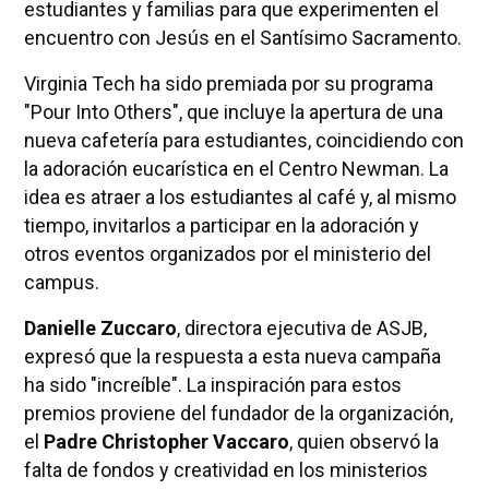
estudiantes y familias para que experimenten el
encuentro con Jesús en el Santísimo Sacramento.
Virginia Tech ha sido premiada por su programa
"Pour Into Others", que incluye la apertura de una
nueva cafetería para estudiantes, coincidiendo con
la adoración eucarística en el Centro Newman. La
idea es atraer a los estudiantes al café y, al mismo
tiempo, invitarlos a participar en la adoración y
otros eventos organizados por el ministerio del
campus.
Danielle Zuccaro
, directora ejecutiva de ASJB,
expresó que la respuesta a esta nueva campaña
ha sido "increíble". La inspiración para estos
premios proviene del fundador de la organización,
el
Padre Christopher Vaccaro
, quien observó la
falta de fondos y creatividad en los ministerios