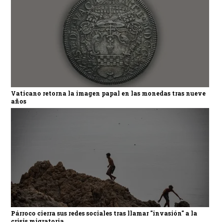
Vaticano retorna la imagen papal en las monedas tras nueve
años
Párroco cierra sus redes sociales tras llamar "invasión" a la
crisis migratoria