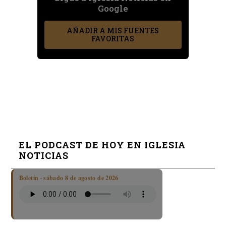
Google
AÑADIR A MIS FUENTES
FAVORITAS
EL PODCAST DE HOY EN IGLESIA
NOTICIAS
Boletín · sábado 8 de agosto de 2026