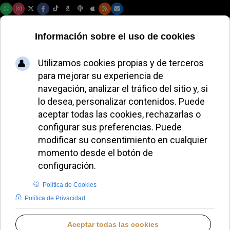
Sábado, 08 de agosto de 2026
Premios RISE:
reconocimiento a la
innovación en
proyectos de
evangelización
universitaria