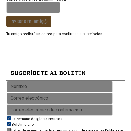
Invitar a mi amig@
Tu amigo recibirá un correo para confirmar la suscripción.
SUSCRÍBETE AL BOLETÍN
La semana de Iglesia Noticias
Boletín diario
Estoy de acuerdo con los
Términos y condiciones
y los
Política de