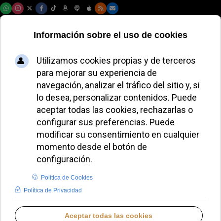
Sábado, 08 de agosto de 2026
La presidenta de
Costa Rica pone su
mandato a los pies
de la Virgen
JUANA MORALES
AMÉRICA DEL NORTE
MIÉRCOLES, 13 MAYO 2026 08:40