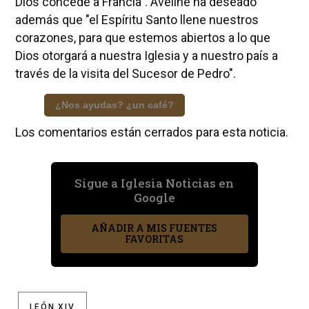
Dios concede a Francia". Aveline ha deseado
además que "el Espíritu Santo llene nuestros
corazones, para que estemos abiertos a lo que
Dios otorgará a nuestra Iglesia y a nuestro país a
través de la visita del Sucesor de Pedro".
¿Nos ayudas? ¿un café?
Los comentarios están cerrados para esta noticia.
Sigue a Iglesia Noticias en
Google
AÑADIR A MIS FUENTES
FAVORITAS
LEÓN XIV