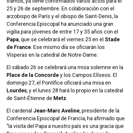
tramos, ya tiene confirmados varios actos para el
25 y 26 de septiembre. En colaboración con el
arzobispo de París y el obispo de Saint-Denis, la
Conferencia Episcopal ha anunciado una gran
vigilia para jóvenes de entre 17 y 35 años con el
Papa
, que se celebrará el viernes 25 en el
Stade
de France
. Ese mismo día se oficiarán los
Vísperas en la catedral de Notre-Dame.
El sábado 26 se celebrará una misa solemne en la
Place de la Concorde
y los Campos Elíseos. El
domingo 27, el Pontífice oficiará una misa en
Lourdes
, y el lunes 28 hará lo propio en la catedral
de Saint-Étienne de
Metz
.
El cardenal
Jean-Marc Aveline
, presidente de la
Conferencia Episcopal de Francia, ha afirmado que
"la visita del Papa a nuestro país es una gracia que