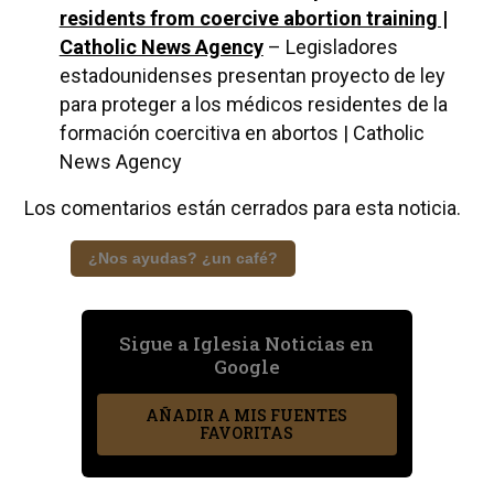
residents from coercive abortion training |
Catholic News Agency
– Legisladores
estadounidenses presentan proyecto de ley
para proteger a los médicos residentes de la
formación coercitiva en abortos | Catholic
News Agency
Los comentarios están cerrados para esta noticia.
¿Nos ayudas? ¿un café?
Sigue a Iglesia Noticias en
Google
AÑADIR A MIS FUENTES
FAVORITAS