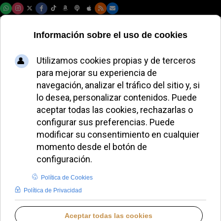
Jueves, 06 de agosto de 2026
El Vaticano instala
el árbol de Navidad
de 2025 en San
Pedro
REDACCIÓN
LO QUE OTROS CUENTAN
VIERNES, 28 NOVIEMBRE 2025 09:00