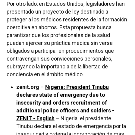
Por otro lado, en Estados Unidos, legisladores han
presentado un proyecto de ley destinado a
proteger a los médicos residentes de la formación
coercitiva en abortos. Esta propuesta busca
garantizar que los profesionales de la salud
puedan ejercer su práctica médica sin verse
obligados a participar en procedimientos que
contravengan sus convicciones personales,
subrayando la importancia de la libertad de
conciencia en el ámbito médico.
zenit.org
–
Nigeria: President Tinubu
declares state of emergency due to
insecurity and orders recruitment of
additional police officers and soldiers -
ZENIT - English
– Nigeria: el presidente
Tinubu declara el estado de emergencia por la
inseguridad y ordena la incorporación de más