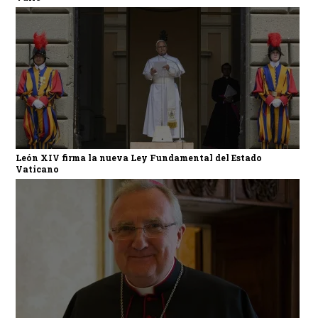
León XIV firma la nueva Ley Fundamental del Estado
Vaticano