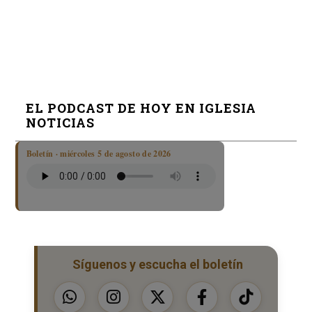
EL PODCAST DE HOY EN IGLESIA
NOTICIAS
Boletín · miércoles 5 de agosto de 2026
Síguenos y escucha el boletín