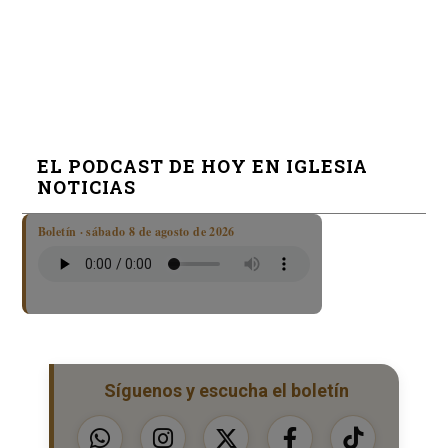
EL PODCAST DE HOY EN IGLESIA
NOTICIAS
Boletín · sábado 8 de agosto de 2026
Síguenos y escucha el boletín