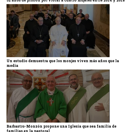
52 años de prisión por violar a cuatro mujeres entre 2014 y 2018
Un estudio demuestra que los monjes viven más años que la
media
Barbastro-Monzón propone una Iglesia que sea familia de
familias en la pastoral