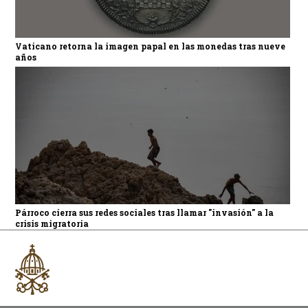
Vaticano retorna la imagen papal en las monedas tras nueve
años
Párroco cierra sus redes sociales tras llamar "invasión" a la
crisis migratoria