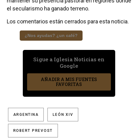
mantener su presencia pastoral en regiones donde
el secularismo ha ganado terreno.
Los comentarios están cerrados para esta noticia.
¿Nos ayudas? ¿un café?
Sigue a Iglesia Noticias en
Google
AÑADIR A MIS FUENTES
FAVORITAS
ARGENTINA
LEÓN XIV
ROBERT PREVOST