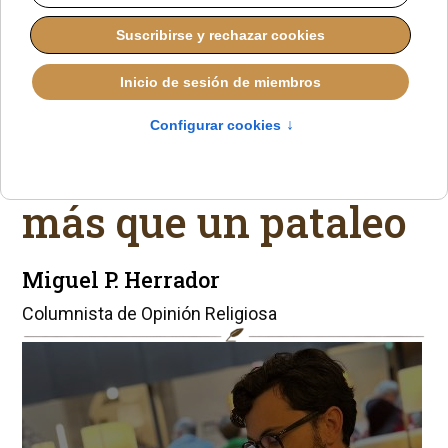
Un
«desprendimiento
generoso» que no es
más que un pataleo
Miguel P. Herrador
Columnista de Opinión Religiosa