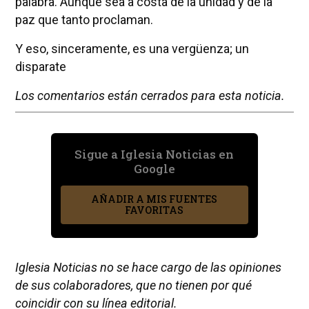
palabra. Aunque sea a costa de la unidad y de la
paz que tanto proclaman.
Y eso, sinceramente, es una vergüenza; un
disparate
Los comentarios están cerrados para esta noticia.
Sigue a Iglesia Noticias en
Google
AÑADIR A MIS FUENTES
FAVORITAS
Iglesia Noticias no se hace cargo de las opiniones
de sus colaboradores, que no tienen por qué
coincidir con su línea editorial.