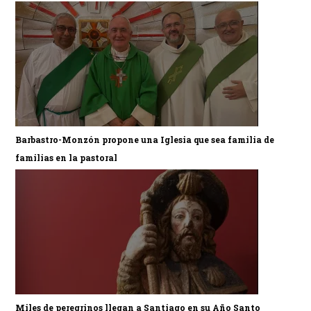
Barbastro-Monzón propone una Iglesia que sea familia de
familias en la pastoral
Miles de peregrinos llegan a Santiago en su Año Santo