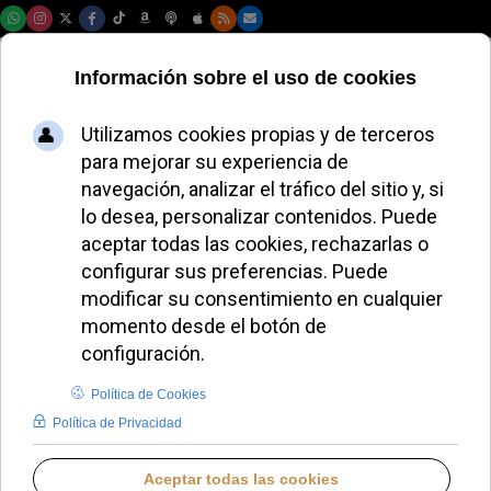
Domingo, 09 de agosto de 2026
MIGUEL P. HERRADOR
BLOGS EN IGLESIA NOTICIAS
JUEVES, 03 JULIO 2025 19:00