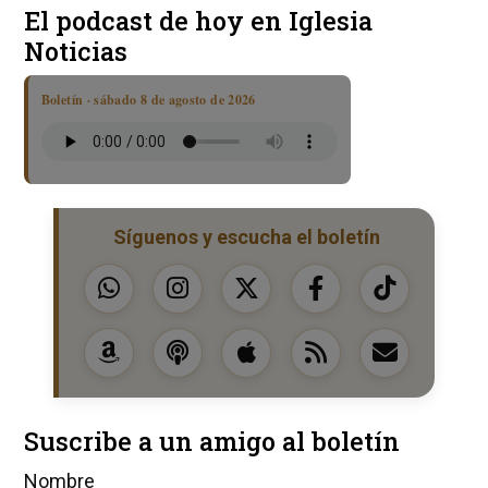
El podcast de hoy en Iglesia
Noticias
Boletín · sábado 8 de agosto de 2026
Síguenos y escucha el boletín
Suscribe a un amigo al boletín
Nombre