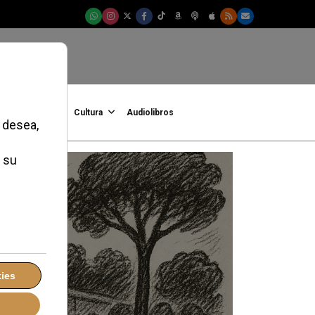
onFe
Podcast
Cultura
Audiolibros