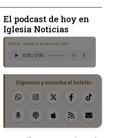
El podcast de hoy en
Iglesia Noticias
Boletín · sábado 8 de agosto de 2026
Síguenos y escucha el boletín