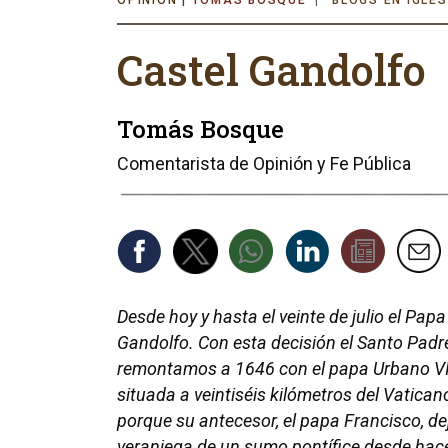
TOMÁS BOSQUE
BLOGS EN IGLES
Castel Gandolfo
Tomás Bosque
Comentarista de Opinión y Fe Pública
Desde hoy y hasta el veinte de julio el Pa
Gandolfo. Con esta decisión el Santo Padr
remontamos a 1646 con el papa Urbano VIII 
situada a veintiséis kilómetros del Vatican
porque su antecesor, el papa Francisco, dejó
veraniega de un sumo pontífice desde hac