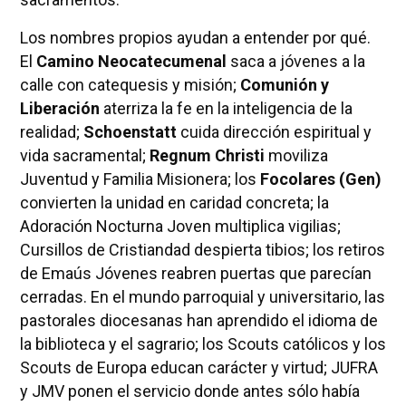
Los nombres propios ayudan a entender por qué.
El
Camino Neocatecumenal
saca a jóvenes a la
calle con catequesis y misión;
Comunión y
Liberación
aterriza la fe en la inteligencia de la
realidad;
Schoenstatt
cuida dirección espiritual y
vida sacramental;
Regnum Christi
moviliza
Juventud y Familia Misionera; los
Focolares (Gen)
convierten la unidad en caridad concreta; la
Adoración Nocturna Joven multiplica vigilias;
Cursillos de Cristiandad despierta tibios; los retiros
de Emaús Jóvenes reabren puertas que parecían
cerradas. En el mundo parroquial y universitario, las
pastorales diocesanas han aprendido el idioma de
la biblioteca y el sagrario; los Scouts católicos y los
Scouts de Europa educan carácter y virtud; JUFRA
y JMV ponen el servicio donde antes sólo había