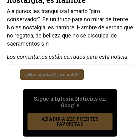
A algunos les tranquiliza llamarlo “giro
conservador”. Es un truco para no mirar de frente.
No es nostalgia; es hambre. Hambre de verdad que
no regatea, de belleza que no se disculpa, de
sacramentos sin
Los comentarios están cerrados para esta noticia.
¿Nos ayudas? ¿un café?
Sigue a Iglesia Noticias en
Google
AÑADIR A MIS FUENTES
FAVORITAS