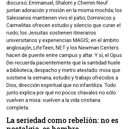
discurso; Emmanuel, Shalom y Chemin Neuf
juntan adoración y misión en la misma mochila; los
Salesianos mantienen vivo el patio; Dominicos y
Carmelitas ofrecen estudio y silencio que curan el
ruido; los Jesuitas sostienen itinerarios
universitarios y experiencias MAGIS; en el ámbito
anglosajón, LifeTeen, NET y los Newman Centers
hacen de puente entre campus y altar. Y sí, el Opus
Dei recuerda pacientemente que la santidad huele
a biblioteca, despacho y metro atestado: misa que
sostiene la semana, estudio y trabajo ofrecidos a
Dios, dirección espiritual que no infantiliza. Todo
junto explica por qué no pocos chavales no sólo
vuelven a misa: vuelven a la vida cristiana
completa.
La seriedad como rebelión: no es
nostalgia, es hambre