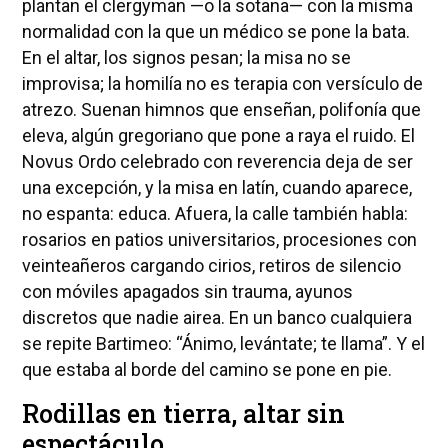
plantan el clergyman —o la sotana— con la misma
normalidad con la que un médico se pone la bata.
En el altar, los signos pesan; la misa no se
improvisa; la homilía no es terapia con versículo de
atrezo. Suenan himnos que enseñan, polifonía que
eleva, algún gregoriano que pone a raya el ruido. El
Novus Ordo celebrado con reverencia deja de ser
una excepción, y la misa en latín, cuando aparece,
no espanta: educa. Afuera, la calle también habla:
rosarios en patios universitarios, procesiones con
veinteañeros cargando cirios, retiros de silencio
con móviles apagados sin trauma, ayunos
discretos que nadie airea. En un banco cualquiera
se repite Bartimeo: “Ánimo, levántate; te llama”. Y el
que estaba al borde del camino se pone en pie.
Rodillas en tierra, altar sin
espectáculo