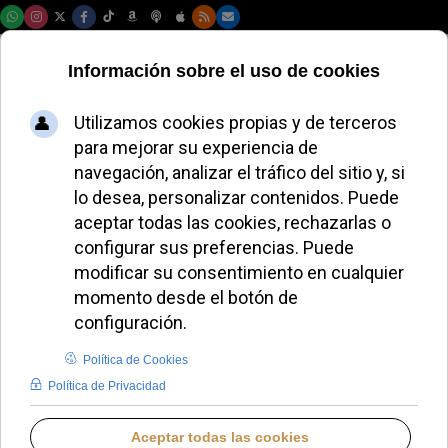
Sábado, 08 de agosto de 2026
AURORA BUENDÍA
EL AVE FÉNIX DE AURORA BUENDÍA
LUNES, 27 OCTUBRE 2025 17:19