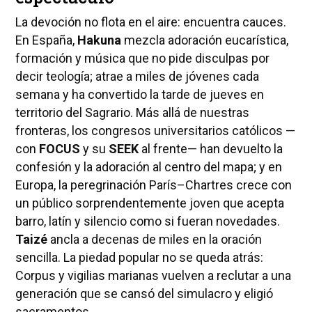
La devoción no flota en el aire: encuentra cauces.
En España,
Hakuna
mezcla adoración eucarística,
formación y música que no pide disculpas por
decir teología; atrae a miles de jóvenes cada
semana y ha convertido la tarde de jueves en
territorio del Sagrario. Más allá de nuestras
fronteras, los congresos universitarios católicos —
con
FOCUS
y su
SEEK
al frente— han devuelto la
confesión y la adoración al centro del mapa; y en
Europa, la peregrinación París–Chartres crece con
un público sorprendentemente joven que acepta
barro, latín y silencio como si fueran novedades.
Taizé
ancla a decenas de miles en la oración
sencilla. La piedad popular no se queda atrás:
Corpus y vigilias marianas vuelven a reclutar a una
generación que se cansó del simulacro y eligió
sacramentos.