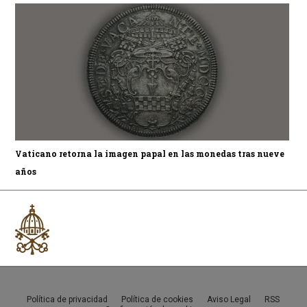
Vaticano retorna la imagen papal en las monedas tras nueve
años
Política de privacidad
Política de cookies
Aviso Legal
RSS