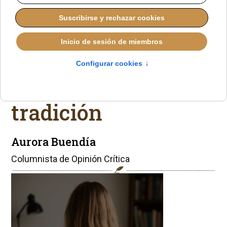
La reverencia de
arrodillarse: un
regreso a la
tradición
Aurora Buendía
Columnista de Opinión Crítica