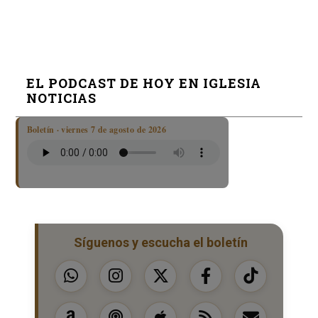
EL PODCAST DE HOY EN IGLESIA
NOTICIAS
Boletín · viernes 7 de agosto de 2026
Síguenos y escucha el boletín