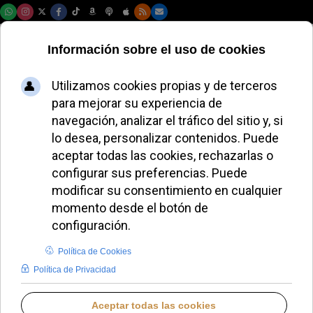
Viernes, 07 de agosto de 2026
El obispo de Urgell
preside por primera
vez la Fiesta de la
Rosa
REDACCIÓN
IGLESIA HOY
JUEVES, 11 DICIEMBRE 2025 19:20