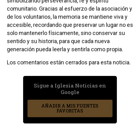
simbolizando perseverancia, fe y espíritu
comunitario. Gracias al esfuerzo de la asociación y
de los voluntarios, la memoria se mantiene viva y
accesible, recordando que preservar un lugar no es
solo mantenerlo físicamente, sino conservar su
sentido y su historia, para que cada nueva
generación pueda leerla y sentirla como propia.
Los comentarios están cerrados para esta noticia.
Sigue a Iglesia Noticias en
Google
AÑADIR A MIS FUENTES
FAVORITAS