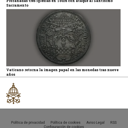
Profanadas tres iglesias en Tours con ataque al Santísimo
Sacramento
Vaticano retorna la imagen papal en las monedas tras nueve
años
Política de privacidad
Política de cookies
Aviso Legal
RSS
Configuración de cookies