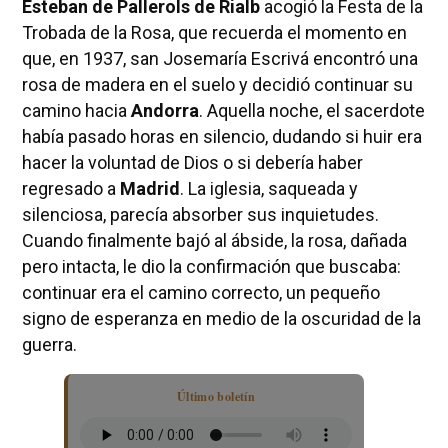
Esteban de Pallerols de Rialb
acogió la Festa de la
Trobada de la Rosa, que recuerda el momento en
que, en 1937, san Josemaría Escrivá encontró una
rosa de madera en el suelo y decidió continuar su
camino hacia
Andorra
. Aquella noche, el sacerdote
había pasado horas en silencio, dudando si huir era
hacer la voluntad de Dios o si debería haber
regresado a
Madrid
. La iglesia, saqueada y
silenciosa, parecía absorber sus inquietudes.
Cuando finalmente bajó al ábside, la rosa, dañada
pero intacta, le dio la confirmación que buscaba:
continuar era el camino correcto, un pequeño
signo de esperanza en medio de la oscuridad de la
guerra.
Último boletín