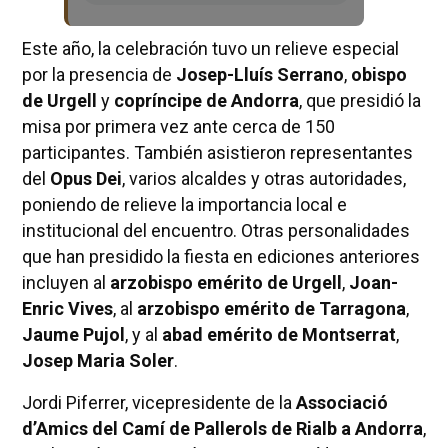
Este año, la celebración tuvo un relieve especial
por la presencia de
Josep-Lluís Serrano
,
obispo
de Urgell
y
copríncipe de Andorra
, que presidió la
misa por primera vez ante cerca de 150
participantes. También asistieron representantes
del
Opus Dei
, varios alcaldes y otras autoridades,
poniendo de relieve la importancia local e
institucional del encuentro. Otras personalidades
que han presidido la fiesta en ediciones anteriores
incluyen al
arzobispo emérito de Urgell
,
Joan-
Enric Vives
, al
arzobispo emérito de Tarragona
,
Jaume Pujol
, y al
abad emérito de Montserrat
,
Josep Maria Soler
.
Jordi Piferrer, vicepresidente de la
Associació
d’Amics del Camí de Pallerols de Rialb a Andorra
,