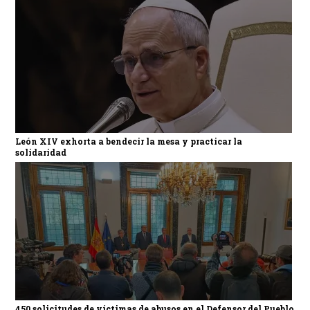
León XIV exhorta a bendecir la mesa y practicar la
solidaridad
450 solicitudes de víctimas de abusos en el Defensor del Pueblo