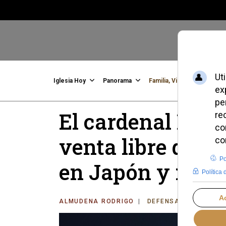
Iglesia Hoy
Panorama
Familia, Vida, Identidad
C
El cardenal Isao
venta libre de la
en Japón y recl
ALMUDENA RODRIGO
DEFENSA DE LA VIDA