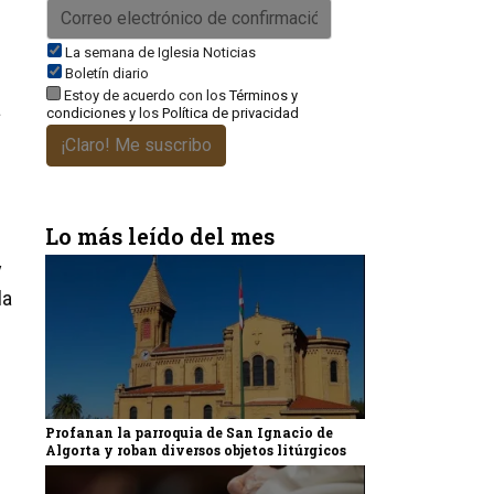
La semana de Iglesia Noticias
Boletín diario
Estoy de acuerdo con los
Términos y
a
condiciones
y los
Política de privacidad
¡Claro! Me suscribo
Lo más leído del mes
y
la
Profanan la parroquia de San Ignacio de
Algorta y roban diversos objetos litúrgicos