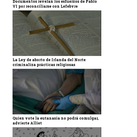
Documentos revelan los esfuerzos de Pablo
VI por reconciliarse con Lefebvre
La Ley de aborto de Irlanda del Norte
criminaliza prácticas religiosas
Quien vote la eutanasia no podrá comulgar,
advierte Alliet