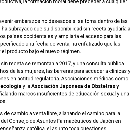
productiva, la formación moral debe preceder a cualquier
prevenir embarazos no deseados si se toma dentro de las
te ha subrayado que su disponibilidad sin receta ayudaría 
os países occidentales y ampliaría el acceso para las
ecificado una fecha de venta, ha enfatizado que las
 el producto bajo el nuevo régimen.
 sin receta se remontan a 2017, y una consulta pública
hos de las mujeres, las barreras para acceder a clínicas 
ones en actitud regulatoria. Asociaciones médicas como 
necología
y la
Asociación Japonesa de Obstetras y
ñalando marcos insuficientes de educación sexual y una
os.
de cambio a venta libre, allanando el camino para la
te del Consejo de Asuntos Farmacéuticos de Japón en
 enseñanza católica, el asunto toca cuestiones