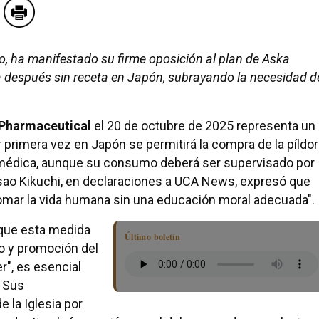
io, ha manifestado su firme oposición al plan de Aska
ía después sin receta en Japón, subrayando la necesidad d
Pharmaceutical
el 20 de octubre de 2025 representa un
or primera vez en Japón se permitirá la compra de la píldo
 médica, aunque su consumo deberá ser supervisado por
Isao Kikuchi, en declaraciones a UCA News, expresó que
mar la vida humana sin una educación moral adecuada".
 que esta medida
Último boletín
o y promoción del
r", es esencial
. Sus
 la Iglesia por