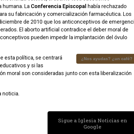
da humana. La
Conferencia Episcopal
había rechazado
ara su fabricación y comercialización farmacéutica. Los
 diciembre de 2010 que los anticonceptivos de emergenc
rados. El aborto artificial contradice el deber moral de
iconceptivos pueden impedir la implantación del óvulo
esta política, se centrará
¿Nos ayudas? ¿un café?
ducativos y si las
n moral son consideradas junto con esta liberalización
 noticia.
Sigue a Iglesia Noticias en
Google