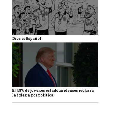
Dios es Español
El 48% de jóvenes estadounidenses rechaza
la iglesia por política