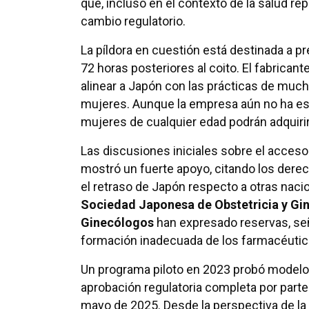
que, incluso en el contexto de la salud re
cambio regulatorio.
La píldora en cuestión está destinada a 
72 horas posteriores al coito. El fabrican
alinear a Japón con las prácticas de much
mujeres. Aunque la empresa aún no ha esp
mujeres de cualquier edad podrán adquirir
Las discusiones iniciales sobre el acceso
mostró un fuerte apoyo, citando los derec
el retraso de Japón respecto a otras naci
Sociedad Japonesa de Obstetricia y Gi
Ginecólogos
han expresado reservas, se
formación inadecuada de los farmacéutic
Un programa piloto en 2023 probó modelos 
aprobación regulatoria completa por par
mayo de 2025. Desde la perspectiva de la