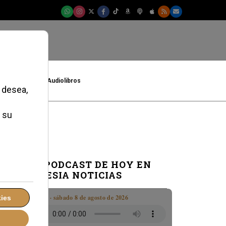
t
Cultura
Audiolibros
EL PODCAST DE HOY EN
IGLESIA NOTICIAS
Boletín · sábado 8 de agosto de 2026