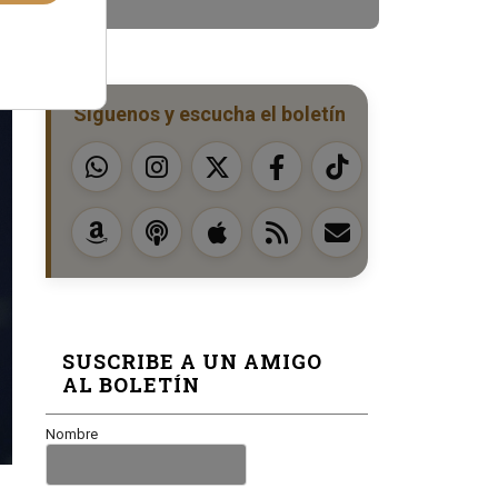
Síguenos y escucha el boletín
SUSCRIBE A UN AMIGO
AL BOLETÍN
Nombre