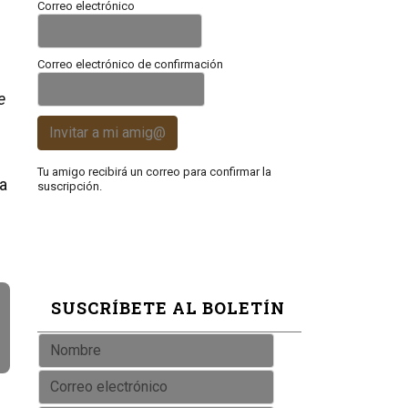
Correo electrónico
Correo electrónico de confirmación
e
Invitar a mi amig@
Tu amigo recibirá un correo para confirmar la
ra
suscripción.
SUSCRÍBETE AL BOLETÍN