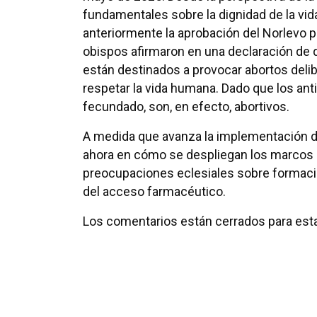
fundamentales sobre la dignidad de la vi
anteriormente la aprobación del Norlevo p
obispos afirmaron en una declaración de
están destinados a provocar abortos delibe
respetar la vida humana. Dado que los ant
fecundado, son, en efecto, abortivos.
A medida que avanza la implementación de 
ahora en cómo se despliegan los marcos e
preocupaciones eclesiales sobre formació
del acceso farmacéutico.
Los comentarios están cerrados para esta