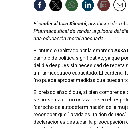
El
cardenal Isao Kikuchi
, arzobispo de Tok
Pharmaceutical de vender la píldora del d
una educación moral adecuada.
El anuncio realizado por la empresa
Aska 
cambio de política significativo, ya que p
del día después sin necesidad de receta
un farmacéutico capacitado. El cardenal 
"no puede aprobar medidas que puedan to
El prelado añadió que, si bien comprende
se presenta como un avance en el respet
"derecho de autodeterminación de la muje
reconocer que "la vida es un don de Dios"
declaraciones destacan la preocupación de