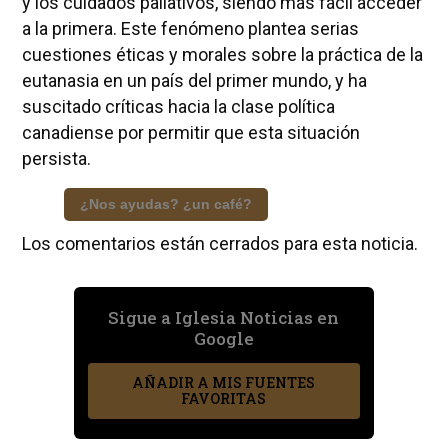
y los cuidados paliativos, siendo más fácil acceder
a la primera. Este fenómeno plantea serias
cuestiones éticas y morales sobre la práctica de la
eutanasia en un país del primer mundo, y ha
suscitado críticas hacia la clase política
canadiense por permitir que esta situación
persista.
¿Nos ayudas? ¿un café?
Los comentarios están cerrados para esta noticia.
Sigue a Iglesia Noticias en
Google
AÑADIR A MIS FUENTES
FAVORITAS