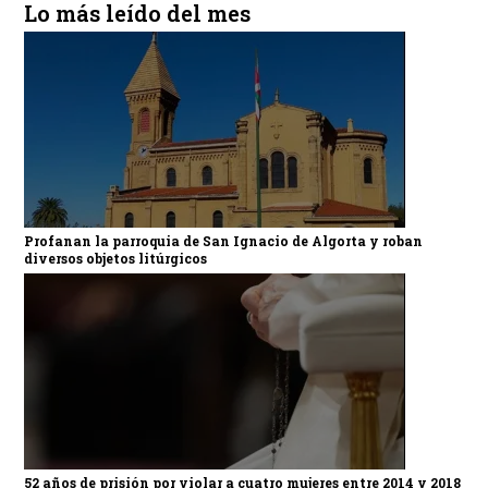
Lo más leído del mes
Profanan la parroquia de San Ignacio de Algorta y roban
diversos objetos litúrgicos
52 años de prisión por violar a cuatro mujeres entre 2014 y 2018