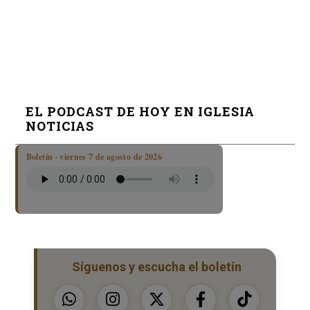
EL PODCAST DE HOY EN IGLESIA
NOTICIAS
Boletín · viernes 7 de agosto de 2026
Síguenos y escucha el boletín