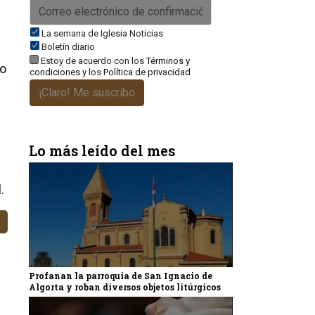
La semana de Iglesia Noticias
Boletín diario
Estoy de acuerdo con los
Términos y
ro
condiciones
y los
Política de privacidad
¡Claro! Me suscribo
Lo más leído del mes
.
Profanan la parroquia de San Ignacio de
Algorta y roban diversos objetos litúrgicos