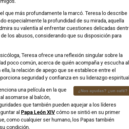
amigos.
el que más profundamente la marcó. Teresa lo describe
ndo especialmente la profundidad de su mirada, aquella
dmira su valentía al enfrentar cuestiones delicadas dent
lo de los abusos, considerando que su disposición para
cóloga, Teresa ofrece una reflexión singular sobre la
eridad poco común, acerca de quién acompaña y escucha al
ella, la relación de apego que se establece entre el
oporciona seguridad y confianza en su liderazgo espiritual
ciona una película en la que
¿Nos ayudas? ¿un café?
 al asomarse al balcón,
seguridades que también pueden aquejar a los líderes
eguntar al
Papa León XIV
cómo se sintió en su primer
e, como cualquier ser humano, los Papas también
su condición.