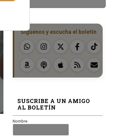
Síguenos y escucha el boletín
SUSCRIBE A UN AMIGO
AL BOLETÍN
Nombre