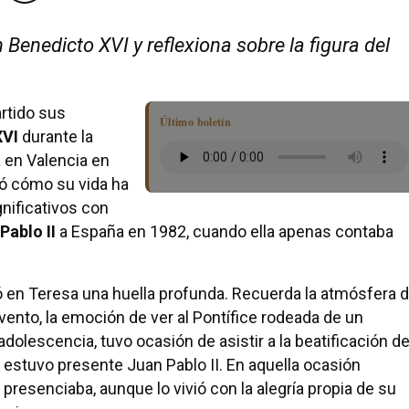
enedicto XVI y reflexiona sobre la figura del
artido sus
Último boletín
XVI
durante la
 en Valencia en
có cómo su vida ha
nificativos con
Pablo II
a España en 1982, cuando ella apenas contaba
ó en Teresa una huella profunda. Recuerda la atmósfera 
vento, la emoción de ver al Pontífice rodeada de un
dolescencia, tuvo ocasión de asistir a la beatificación d
estuvo presente Juan Pablo II. En aquella ocasión
presenciaba, aunque lo vivió con la alegría propia de su