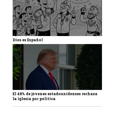
Dios es Español
El 48% de jóvenes estadounidenses rechaza
la iglesia por política