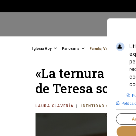
Iglesia Hoy
Panorama
Familia, Vida, Identidad
C
«La ternura pers
de Teresa sobre
LAURA CLAVERÍA
IDENTIDAD CRISTIANA