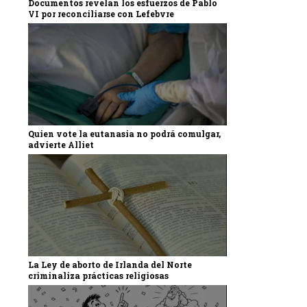
Documentos revelan los esfuerzos de Pablo
VI por reconciliarse con Lefebvre
Quien vote la eutanasia no podrá comulgar,
advierte Alliet
La Ley de aborto de Irlanda del Norte
criminaliza prácticas religiosas