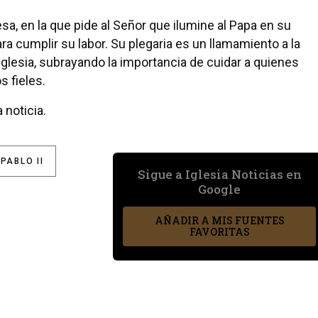
sa, en la que pide al Señor que ilumine al Papa en su
a cumplir su labor. Su plegaria es un llamamiento a la
glesia, subrayando la importancia de cuidar a quienes
s fieles.
 noticia.
PABLO II
Sigue a Iglesia Noticias en
Google
AÑADIR A MIS FUENTES
FAVORITAS