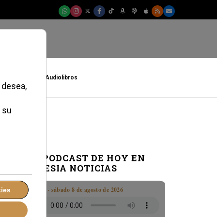
t
Cultura
Audiolibros
EL PODCAST DE HOY EN
IGLESIA NOTICIAS
Boletín · sábado 8 de agosto de 2026