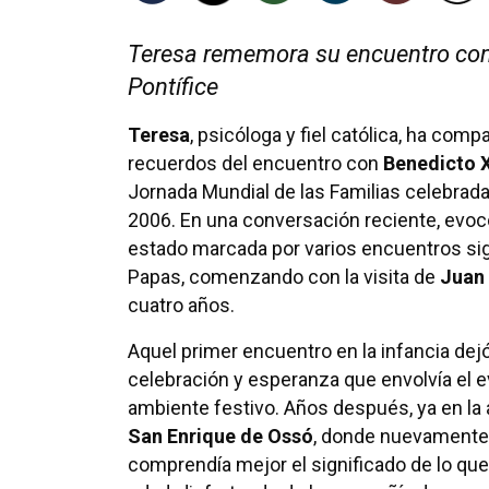
Teresa rememora su encuentro con B
Pontífice
Teresa
, psicóloga y fiel católica, ha comp
recuerdos del encuentro con
Benedicto 
Jornada Mundial de las Familias celebrada
2006. En una conversación reciente, evo
estado marcada por varios encuentros sig
Papas, comenzando con la visita de
Juan 
cuatro años.
Aquel primer encuentro en la infancia dej
celebración y esperanza que envolvía el e
ambiente festivo. Años después, ya en la a
San Enrique de Ossó
, donde nuevamente 
comprendía mejor el significado de lo que 