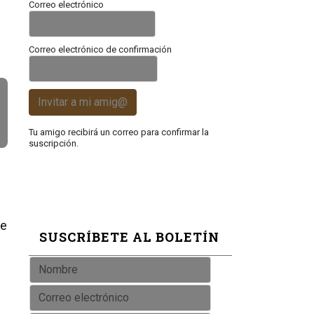
Correo electrónico
Correo electrónico de confirmación
Invitar a mi amig@
Tu amigo recibirá un correo para confirmar la
suscripción.
de
SUSCRÍBETE AL BOLETÍN
e