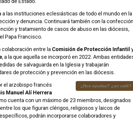
riado de Estado.
a las instituciones eclesiásticas de todo el mundo en la
ección y denuncia. Continuará también con la confecció
nción y tratamiento de casos de abuso en las diócesis,
del Papa Francisco.
 colaboración entre la
Comisión de Protección Infantil
e
, a la que aquella se incorporó en 2022. Ambas entidade
idas de salvaguarda en la Iglesia y trabajarán
res de protección y prevención en las diócesis.
r el arzobispo francés
¿Nos ayudas? ¿un café?
is Manuel Alí Herrera
ismo cuenta con un máximo de 23 miembros, designados
ntre los que figuran clérigos, religiosos y laicos de
 específicos, podrán incorporarse colaboradores y