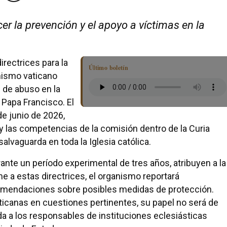
r la prevención y el apoyo a víctimas en la
rectrices para la
Último boletín
anismo vaticano
 de abuso en la
 Papa Francisco. El
e junio de 2026,
 y las competencias de la comisión dentro de la Curia
lvaguarda en toda la Iglesia católica.
ante un período experimental de tres años, atribuyen a la
 a estas directrices, el organismo reportará
ecomendaciones sobre posibles medidas de protección.
ticanas en cuestiones pertinentes, su papel no será de
da a los responsables de instituciones eclesiásticas