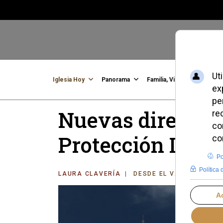
Iglesia Hoy
Panorama
Familia, Vida, Identidad
C
Nuevas directric
Protección Infan
LAURA CLAVERÍA
DESDE EL VATICANO