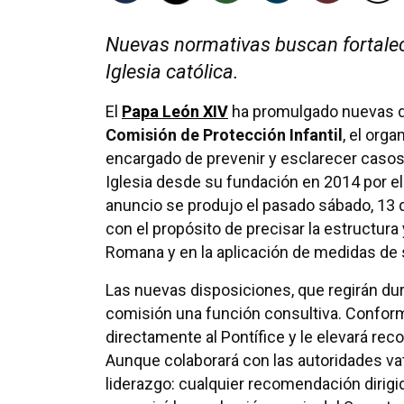
Nuevas normativas buscan fortalece
Iglesia católica.
El
Papa León XIV
ha promulgado nuevas di
Comisión de Protección Infantil
, el org
encargado de prevenir y esclarecer casos
Iglesia desde su fundación en 2014 por el
anuncio se produjo el pasado sábado, 13 d
con el propósito de precisar la estructura
Romana y en la aplicación de medidas de sa
Las nuevas disposiciones, que regirán dur
comisión una función consultiva. Conforme
directamente al Pontífice y le elevará r
Aunque colaborará con las autoridades va
liderazgo: cualquier recomendación dirigi