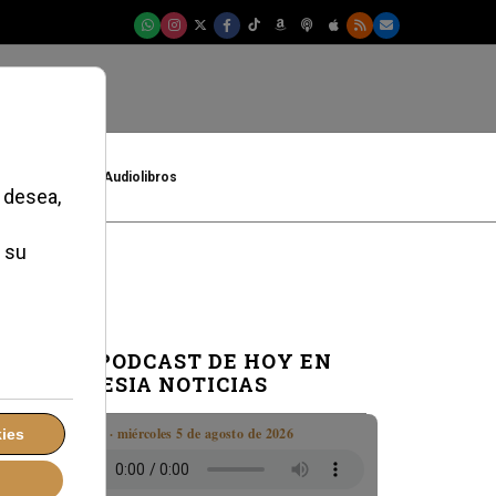
t
Cultura
Audiolibros
EL PODCAST DE HOY EN
IGLESIA NOTICIAS
Boletín · miércoles 5 de agosto de 2026