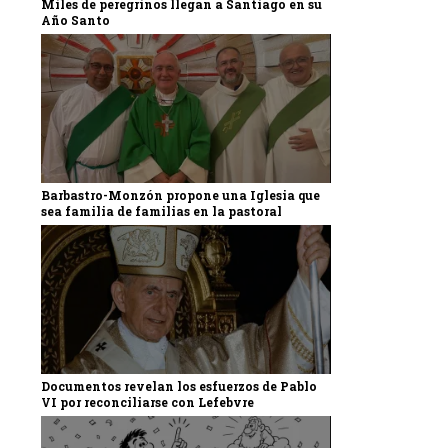
Miles de peregrinos llegan a Santiago en su
Año Santo
Barbastro-Monzón propone una Iglesia que
sea familia de familias en la pastoral
Documentos revelan los esfuerzos de Pablo
VI por reconciliarse con Lefebvre