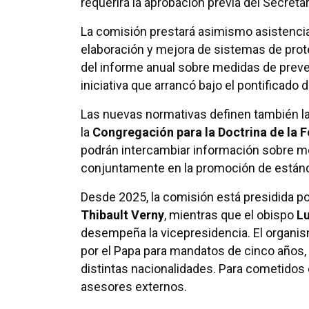
requerirá la aprobación previa del Secreta
La comisión prestará asimismo asistencia 
elaboración y mejora de sistemas de prot
del informe anual sobre medidas de preve
iniciativa que arrancó bajo el pontificado 
Las nuevas normativas definen también la
la
Congregación para la Doctrina de la F
podrán intercambiar información sobre med
conjuntamente en la promoción de estánda
Desde 2025, la comisión está presidida po
Thibault Verny
, mientras que el obispo
Lu
desempeña la vicepresidencia. El organ
por el Papa para mandatos de cinco años, e
distintas nacionalidades. Para cometidos
asesores externos.