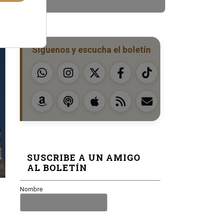
Síguenos y escucha el boletín
SUSCRIBE A UN AMIGO
AL BOLETÍN
Nombre