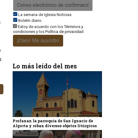
La semana de Iglesia Noticias
Boletín diario
n
Estoy de acuerdo con los
Términos y
condiciones
y los
Política de privacidad
¡Claro! Me suscribo
y
s
Lo más leído del mes
Profanan la parroquia de San Ignacio de
Algorta y roban diversos objetos litúrgicos