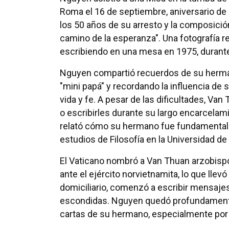
Roma el 16 de septiembre, aniversario de
los 50 años de su arresto y la composició
camino de la esperanza". Una fotografía
escribiendo en una mesa en 1975, durante 
Nguyen compartió recuerdos de su herma
"mini papá" y recordando la influencia de 
vida y fe. A pesar de las dificultades, Va
o escribirles durante su largo encarcelami
relató cómo su hermano fue fundamental e
estudios de Filosofía en la Universidad de
El Vaticano nombró a Van Thuan arzobispo
ante el ejército norvietnamita, lo que llev
domiciliario, comenzó a escribir mensajes
escondidas. Nguyen quedó profundamente 
cartas de su hermano, especialmente por s