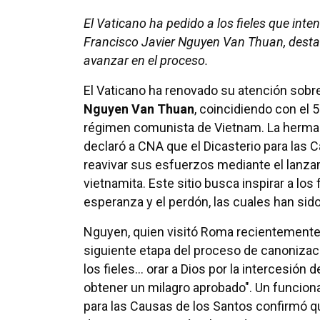
El Vaticano ha pedido a los fieles que int
Francisco Javier Nguyen Van Thuan, destac
avanzar en el proceso.
El Vaticano ha renovado su atención sobre
Nguyen Van Thuan
, coincidiendo con el 
régimen comunista de Vietnam. La herma
declaró a CNA que el Dicasterio para las 
reavivar sus esfuerzos mediante el lanza
vietnamita. Este sitio busca inspirar a lo
esperanza y el perdón, las cuales han sid
Nguyen, quien visitó Roma recientemente,
siguiente etapa del proceso de canoniza
los fieles... orar a Dios por la intercesión 
obtener un milagro aprobado". Un funciona
para las Causas de los Santos confirmó q