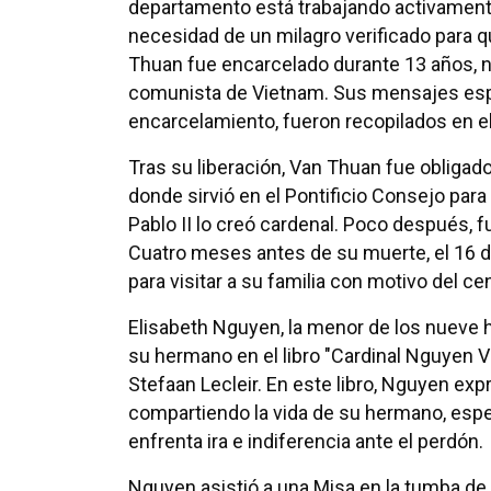
departamento está trabajando activamente
necesidad de un milagro verificado para 
Thuan fue encarcelado durante 13 años, n
comunista de Vietnam. Sus mensajes espi
encarcelamiento, fueron recopilados en el
Tras su liberación, Van Thuan fue obliga
donde sirvió en el Pontificio Consejo para 
Pablo II lo creó cardenal. Poco después,
Cuatro meses antes de su muerte, el 16 de
para visitar a su familia con motivo del c
Elisabeth Nguyen, la menor de los nueve 
su hermano en el libro "Cardinal Nguyen V
Stefaan Lecleir. En este libro, Nguyen expr
compartiendo la vida de su hermano, esp
enfrenta ira e indiferencia ante el perdón.
Nguyen asistió a una Misa en la tumba de 