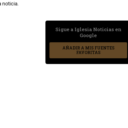
 noticia.
Sigue a Iglesia Noticias en
Google
AÑADIR A MIS FUENTES
FAVORITAS