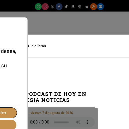
t
Cultura
Audiolibros
e
EL PODCAST DE HOY EN
IGLESIA NOTICIAS
Boletín · viernes 7 de agosto de 2026