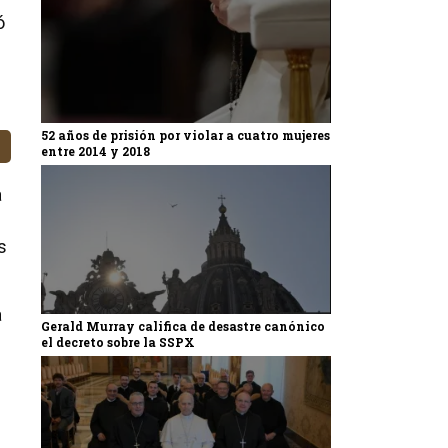
ó
52 años de prisión por violar a cuatro mujeres
entre 2014 y 2018
a
s
a
Gerald Murray califica de desastre canónico
el decreto sobre la SSPX