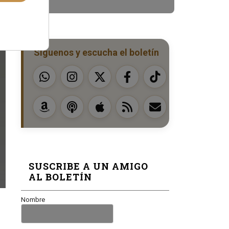
Síguenos y escucha el boletín
SUSCRIBE A UN AMIGO
AL BOLETÍN
Nombre