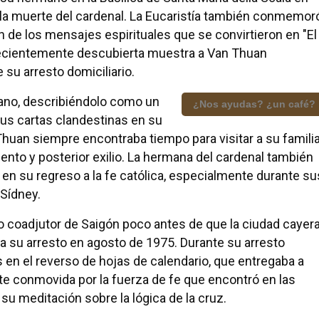
 la muerte del cardenal. La Eucaristía también conmemor
n de los mensajes espirituales que se convirtieron en "El
 recientemente descubierta muestra a Van Thuan
su arresto domiciliario.
no, describiéndolo como un
¿Nos ayudas? ¿un café?
sus cartas clandestinas en su
n Thuan siempre encontraba tiempo para visitar a su famili
ento y posterior exilio. La hermana del cardenal también
n su regreso a la fe católica, especialmente durante su
 Sídney.
 coadjutor de Saigón poco antes de que la ciudad cayer
ó a su arresto en agosto de 1975. Durante su arresto
 en el reverso de hojas de calendario, que entregaba a
conmovida por la fuerza de fe que encontró en las
u meditación sobre la lógica de la cruz.