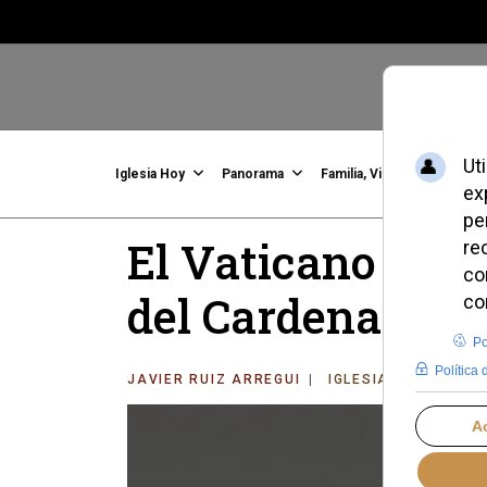
Iglesia Hoy
Panorama
Familia, Vida, Identidad
C
El Vaticano pro
del Cardenal Van
JAVIER RUIZ ARREGUI
IGLESIA HOY
MAR