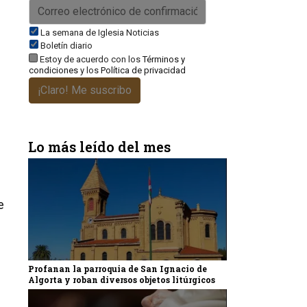
La semana de Iglesia Noticias
Boletín diario
Estoy de acuerdo con los
Términos y
condiciones
y los
Política de privacidad
¡Claro! Me suscribo
Lo más leído del mes
e
Profanan la parroquia de San Ignacio de
Algorta y roban diversos objetos litúrgicos