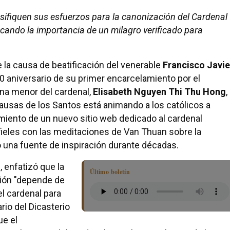
ensifiquen sus esfuerzos para la canonización del Cardenal
ando la importancia de un milagro verificado para
 la causa de beatificación del venerable
Francisco Javie
50 aniversario de su primer encarcelamiento por el
na menor del cardenal,
Elisabeth Nguyen Thi Thu Hong
,
Causas de los Santos está animando a los católicos a
miento de un nuevo sitio web dedicado al cardenal
s fieles con las meditaciones de Van Thuan sobre la
o una fuente de inspiración durante décadas.
 enfatizó que la
Último boletín
ción "depende de
del cardenal para
rio del Dicasterio
ue el