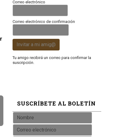
Correo electrónico
Correo electrónico de confirmación
r
Invitar a mi amig@
Tu amigo recibirá un correo para confirmar la
suscripción.
SUSCRÍBETE AL BOLETÍN