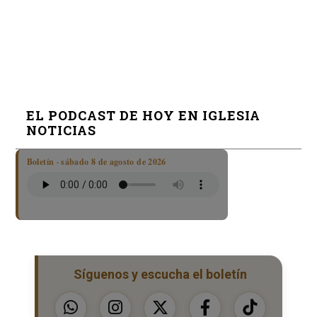
EL PODCAST DE HOY EN IGLESIA
NOTICIAS
Boletín · sábado 8 de agosto de 2026
Síguenos y escucha el boletín