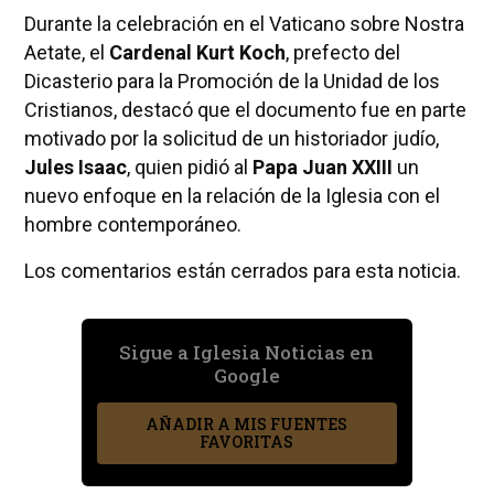
Durante la celebración en el Vaticano sobre Nostra
Aetate, el
Cardenal Kurt Koch
, prefecto del
Dicasterio para la Promoción de la Unidad de los
Cristianos, destacó que el documento fue en parte
motivado por la solicitud de un historiador judío,
Jules Isaac
, quien pidió al
Papa Juan XXIII
un
nuevo enfoque en la relación de la Iglesia con el
hombre contemporáneo.
Los comentarios están cerrados para esta noticia.
Sigue a Iglesia Noticias en
Google
AÑADIR A MIS FUENTES
FAVORITAS