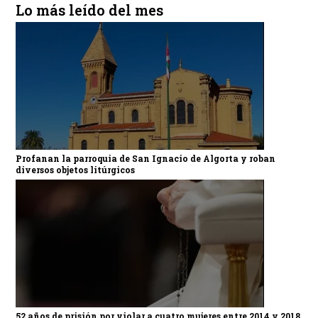
Lo más leído del mes
Profanan la parroquia de San Ignacio de Algorta y roban
diversos objetos litúrgicos
52 años de prisión por violar a cuatro mujeres entre 2014 y 2018