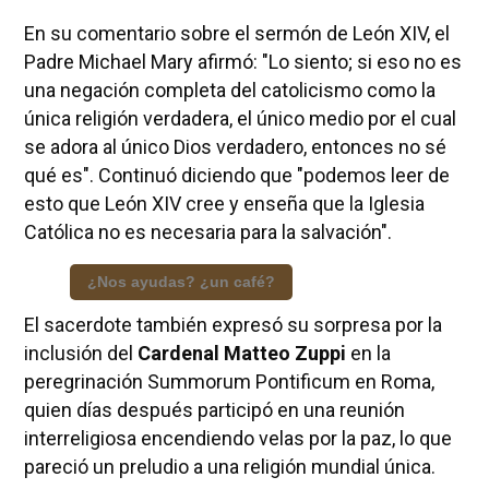
En su comentario sobre el sermón de León XIV, el
Padre Michael Mary afirmó: "Lo siento; si eso no es
una negación completa del catolicismo como la
única religión verdadera, el único medio por el cual
se adora al único Dios verdadero, entonces no sé
qué es". Continuó diciendo que "podemos leer de
esto que León XIV cree y enseña que la Iglesia
Católica no es necesaria para la salvación".
¿Nos ayudas? ¿un café?
El sacerdote también expresó su sorpresa por la
inclusión del
Cardenal Matteo Zuppi
en la
peregrinación Summorum Pontificum en Roma,
quien días después participó en una reunión
interreligiosa encendiendo velas por la paz, lo que
pareció un preludio a una religión mundial única.