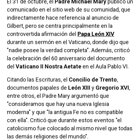
El 31 de octubre, el
Padre Michael Mary
publicó un
comunicado en el sitio web de su comunidad, que
indirectamente hace referencia al anuncio de
Gilbert, pero se centra principalmente en la
controvertida afirmación del
Papa León XIV
durante un sermón en el Vaticano, donde dijo que
"nadie posee la verdad completa". Además, criticó
la celebración del 60 aniversario del documento
del
Vaticano II Nostra Aetate
en el Aula Pablo VI.
Citando las Escrituras, el
Concilio de Trento
,
documentos papales de
León XIII
y
Gregorio XVI
,
entre otros, el Padre Mary argumentó que
"consideramos que hay una nueva Iglesia
moderna" y que "la antigua Fe no es compatible
con ella". Criticó que durante estos eventos "el
catolicismo fue colocado al mismo nivel que todas
las demás religiones del mundo".