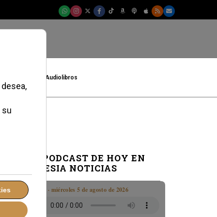
t
Cultura
Audiolibros
EL PODCAST DE HOY EN
IGLESIA NOTICIAS
Boletín · miércoles 5 de agosto de 2026