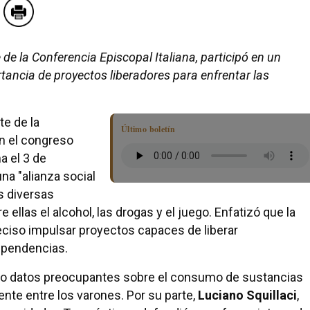
de la Conferencia Episcopal Italiana, participó en un
ancia de proyectos liberadores para enfrentar las
te de la
Último boletín
en el congreso
a el 3 de
na "alianza social
s diversas
 ellas el alcohol, las drogas y el juego. Enfatizó que la
reciso impulsar proyectos capaces de liberar
ependencias.
uso datos preocupantes sobre el consumo de sustancias
nte entre los varones. Por su parte,
Luciano Squillaci
,