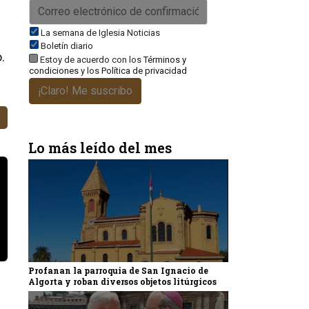
La semana de Iglesia Noticias
Boletín diario
.
Estoy de acuerdo con los
Términos y
condiciones
y los
Política de privacidad
¡Claro! Me suscribo
Lo más leído del mes
Profanan la parroquia de San Ignacio de
Algorta y roban diversos objetos litúrgicos