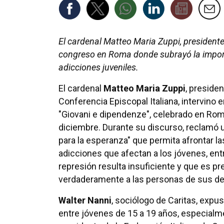
El cardenal Matteo Maria Zuppi, presidente 
congreso en Roma donde subrayó la import
adicciones juveniles.
El cardenal
Matteo Maria Zuppi
, presiden
Conferencia Episcopal Italiana, intervino 
"Giovani e dipendenze", celebrado en Rom
diciembre. Durante su discurso, reclamó u
para la esperanza" que permita afrontar la
adicciones que afectan a los jóvenes, entre
represión resulta insuficiente y que es p
verdaderamente a las personas de sus d
Walter Nanni
, sociólogo de Caritas, exp
entre jóvenes de 15 a 19 años, especialme