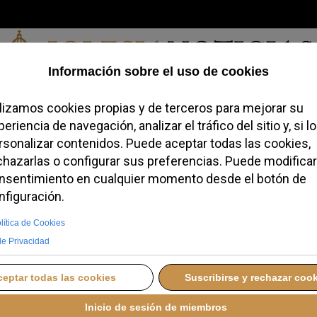
Jueves, 06 de agosto de 2026
redofobiómetro
Blogs
Temas
Buscar
#JovenesConFe
Podcas
pi propone una alianza
atir las adicciones
DICIEMBRE 2025 17:04