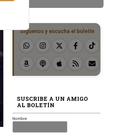
Síguenos y escucha el boletín
SUSCRIBE A UN AMIGO
AL BOLETÍN
Nombre