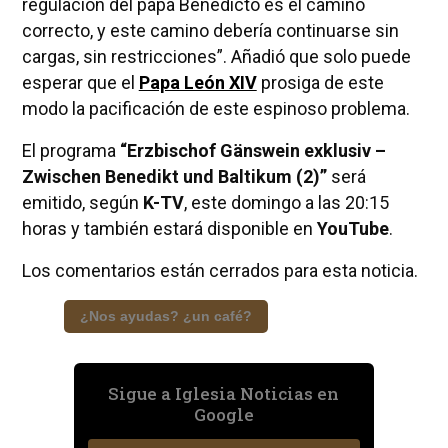
regulación del papa Benedicto es el camino
correcto, y este camino debería continuarse sin
cargas, sin restricciones”. Añadió que solo puede
esperar que el
Papa León XIV
prosiga de este
modo la pacificación de este espinoso problema.
El programa
“Erzbischof Gänswein exklusiv –
Zwischen Benedikt und Baltikum (2)”
será
emitido, según
K-TV
, este domingo a las 20:15
horas y también estará disponible en
YouTube
.
Los comentarios están cerrados para esta noticia.
¿Nos ayudas? ¿un café?
Sigue a Iglesia Noticias en
Google