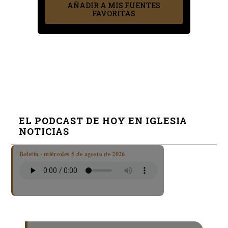
AÑADIR A MIS FUENTES
FAVORITAS
EL PODCAST DE HOY EN IGLESIA
NOTICIAS
Boletín · miércoles 5 de agosto de 2026