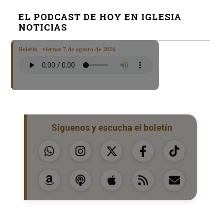
EL PODCAST DE HOY EN IGLESIA
NOTICIAS
Boletín · viernes 7 de agosto de 2026
Síguenos y escucha el boletín