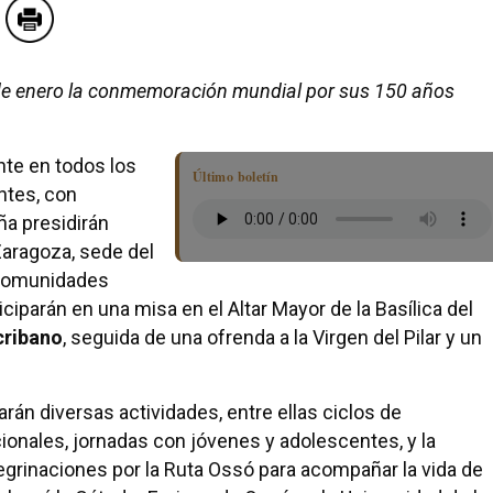
 de enero la conmemoración mundial por sus 150 años
te en todos los
Último boletín
ntes, con
a presidirán
Zaragoza, sede del
 comunidades
ciparán en una misa en el Altar Mayor de la Basílica del
cribano
, seguida de una ofrenda a la Virgen del Pilar y un
arán diversas actividades, entre ellas ciclos de
cionales, jornadas con jóvenes y adolescentes, y la
regrinaciones por la Ruta Ossó para acompañar la vida de