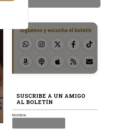
Síguenos y escucha el boletín
SUSCRIBE A UN AMIGO
AL BOLETÍN
Nombre