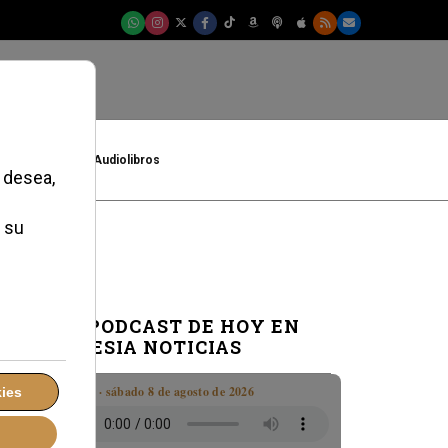
t
Cultura
Audiolibros
EL PODCAST DE HOY EN
IGLESIA NOTICIAS
Boletín · sábado 8 de agosto de 2026