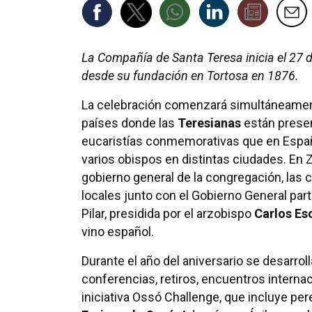
La Compañía de Santa Teresa inicia el 27
desde su fundación en Tortosa en 1876.
La celebración comenzará simultáneamen
países donde las
Teresianas
están prese
eucaristías conmemorativas que en Españ
varios obispos en distintas ciudades. En 
gobierno general de la congregación, las
locales junto con el Gobierno General parti
Pilar, presidida por el arzobispo
Carlos Es
vino español.
Durante el año del aniversario se desarroll
conferencias, retiros, encuentros interna
iniciativa Ossó Challenge, que incluye pe