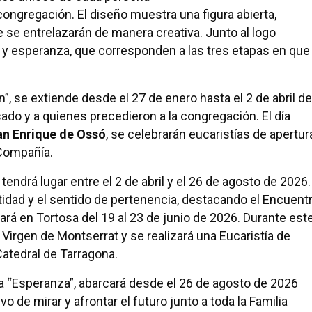
congregación. El diseño muestra una figura abierta,
e se entrelazarán de manera creativa. Junto al logo
o y esperanza, que corresponden a las tres etapas en que
n”, se extiende desde el 27 de enero hasta el 2 de abril de
ado y a quienes precedieron a la congregación. El día
an Enrique de Ossó
, se celebrarán eucaristías de apertur
 Compañía.
tendrá lugar entre el 2 de abril y el 26 de agosto de 2026.
ntidad y el sentido de pertenencia, destacando el Encuent
ará en Tortosa del 19 al 23 de junio de 2026. Durante est
Virgen de Montserrat y se realizará una Eucaristía de
Catedral de Tarragona.
 la “Esperanza”, abarcará desde el 26 de agosto de 2026
o de mirar y afrontar el futuro junto a toda la Familia