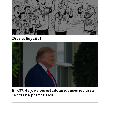
Dios es Español
El 48% de jóvenes estadounidenses rechaza
la iglesia por política