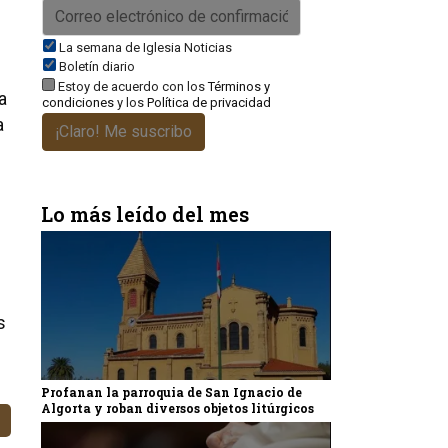
La semana de Iglesia Noticias
Boletín diario
Estoy de acuerdo con los
Términos y
a
condiciones
y los
Política de privacidad
a
¡Claro! Me suscribo
Lo más leído del mes
s
Profanan la parroquia de San Ignacio de
Algorta y roban diversos objetos litúrgicos