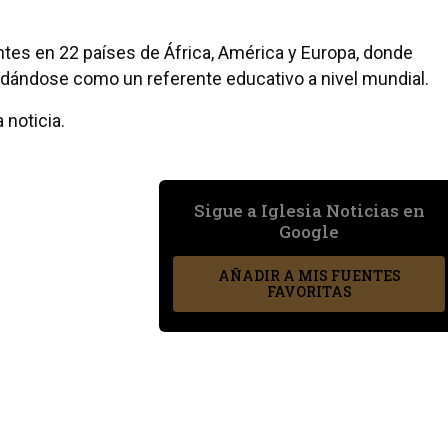
tes en 22 países de África, América y Europa, donde
dándose como un referente educativo a nivel mundial.
 noticia.
Sigue a Iglesia Noticias en
Google
AÑADIR A MIS FUENTES
FAVORITAS