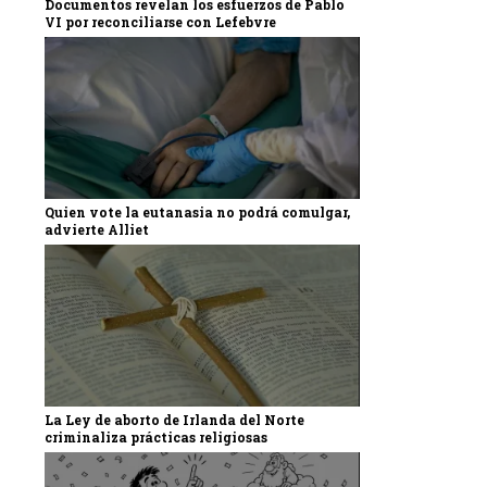
Documentos revelan los esfuerzos de Pablo
VI por reconciliarse con Lefebvre
Quien vote la eutanasia no podrá comulgar,
advierte Alliet
La Ley de aborto de Irlanda del Norte
criminaliza prácticas religiosas