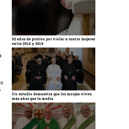
52 años de prisión por violar a cuatro mujeres
entre 2014 y 2018
a
ro
e
Un estudio demuestra que los monjes viven
más años que la media