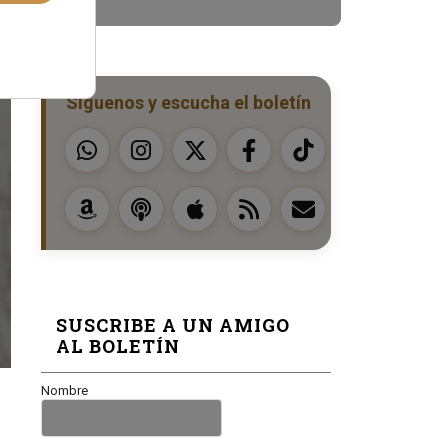
Síguenos y escucha el boletín
SUSCRIBE A UN AMIGO
AL BOLETÍN
Nombre