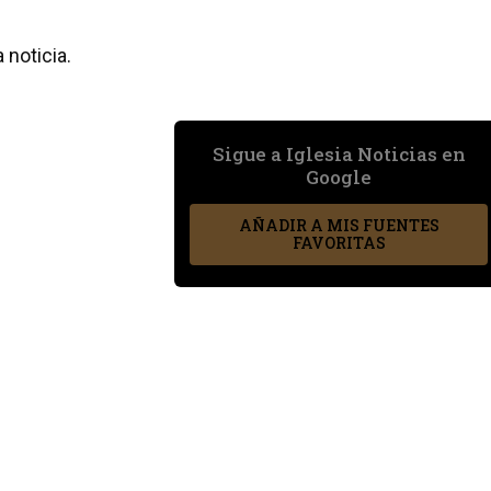
 noticia.
Sigue a Iglesia Noticias en
Google
AÑADIR A MIS FUENTES
FAVORITAS