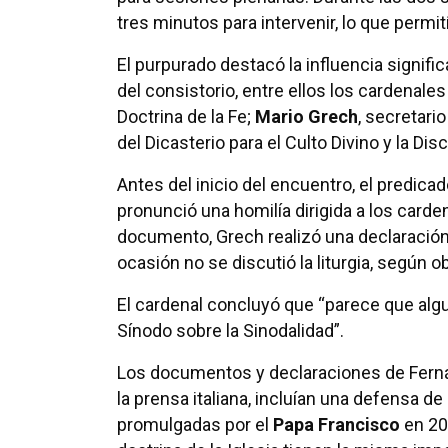
tres minutos para intervenir, lo que perm
El purpurado destacó la influencia signific
del consistorio, entre ellos los cardenale
Doctrina de la Fe;
Mario Grech
, secretari
del Dicasterio para el Culto Divino y la Di
Antes del inicio del encuentro, el predica
pronunció una homilía dirigida a los carde
documento, Grech realizó una declaració
ocasión no se discutió la liturgia, según 
El cardenal concluyó que “parece que alg
Sínodo sobre la Sinodalidad”.
Los documentos y declaraciones de Fernán
la prensa italiana, incluían una defensa de 
promulgadas por el
Papa Francisco
en 202