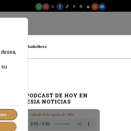
t
Cultura
Audiolibros
EL PODCAST DE HOY EN
IGLESIA NOTICIAS
Boletín · sábado 8 de agosto de 2026