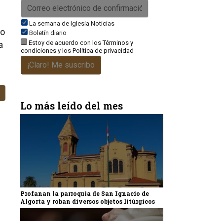
La semana de Iglesia Noticias
lo
Boletín diario
Estoy de acuerdo con los
Términos y
a
condiciones
y los
Política de privacidad
¡Claro! Me suscribo
Lo más leído del mes
Profanan la parroquia de San Ignacio de
Algorta y roban diversos objetos litúrgicos