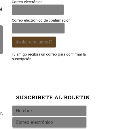
Correo electrónico
l
Correo electrónico de confirmación
Invitar a mi amig@
Tu amigo recibirá un correo para confirmar la
suscripción.
SUSCRÍBETE AL BOLETÍN
r,