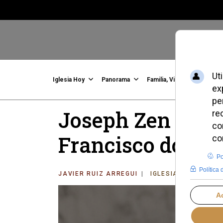
Iglesia Hoy
Panorama
Familia, Vida, Identidad
C
Joseph Zen critic
Francisco domina
JAVIER RUIZ ARREGUI
IGLESIA HOY
MIÉ