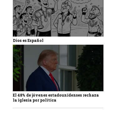
Dios es Español
El 48% de jóvenes estadounidenses rechaza
la iglesia por política