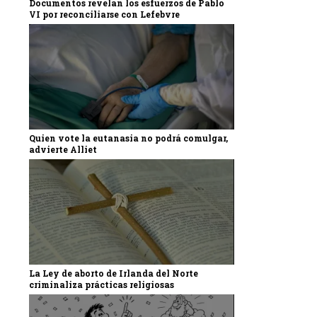
Documentos revelan los esfuerzos de Pablo
VI por reconciliarse con Lefebvre
Quien vote la eutanasia no podrá comulgar,
advierte Alliet
La Ley de aborto de Irlanda del Norte
criminaliza prácticas religiosas