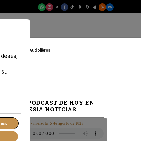
t
Cultura
Audiolibros
EL PODCAST DE HOY EN
IGLESIA NOTICIAS
Boletín · miércoles 5 de agosto de 2026