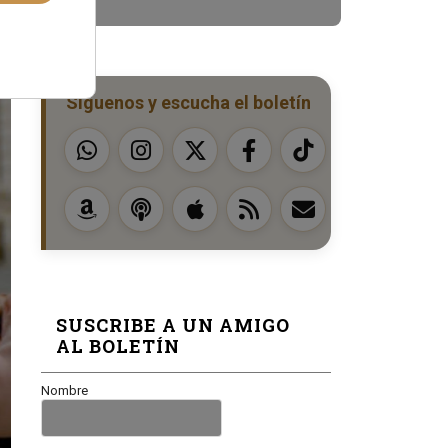
Síguenos y escucha el boletín
SUSCRIBE A UN AMIGO
AL BOLETÍN
Nombre