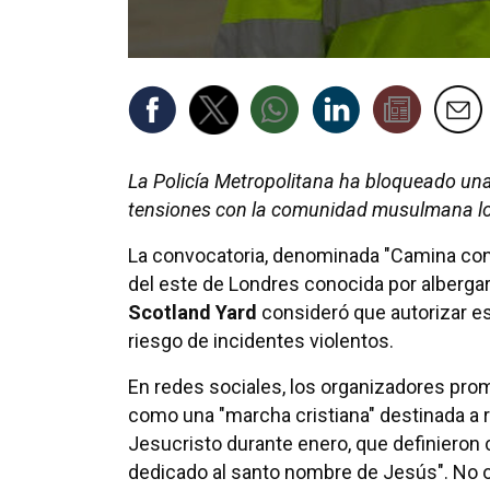
La Policía Metropolitana ha bloqueado un
tensiones con la comunidad musulmana lo
La convocatoria, denominada "Camina con 
del este de Londres conocida por albergar
Scotland Yard
consideró que autorizar es
riesgo de incidentes violentos.
En redes sociales, los organizadores pro
como una "marcha cristiana" destinada a 
Jesucristo durante enero, que definieron
dedicado al santo nombre de Jesús". No o