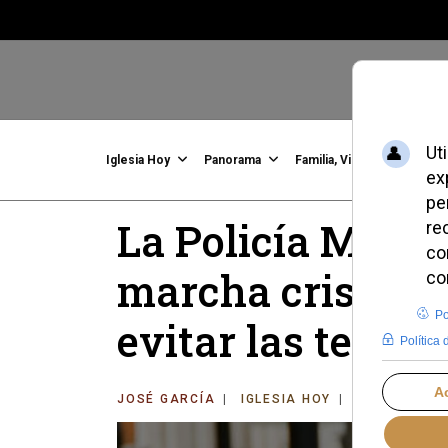
Iglesia Hoy
Panorama
Familia, Vida, Identidad
C
La Policía Metro
marcha cristian
evitar las tensio
JOSÉ GARCÍA
IGLESIA HOY
DOMINGO, 25