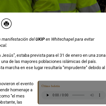
a manifestación del
UKIP
en Whitechapel para evitar
cal.
Jesús", estaba prevista para el 31 de enero en una zona
 una de las mayores poblaciones islámicas del país.
ta marcha en ese lugar resultaría "imprudente" debido al
movieron el evento
Último boletín
rendir homenaje a
 como "el mes
bstante, las