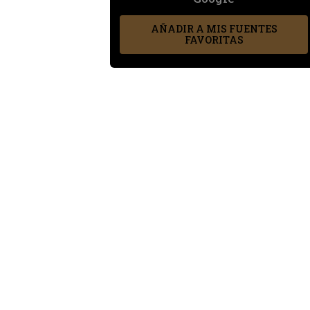
AÑADIR A MIS FUENTES
FAVORITAS