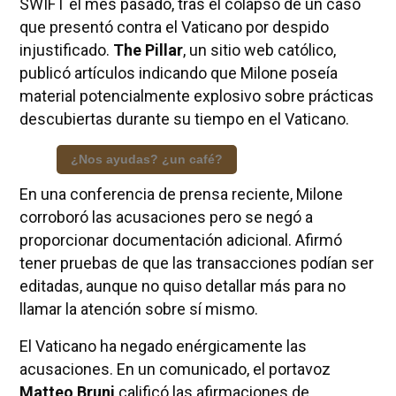
SWIFT el mes pasado, tras el colapso de un caso
que presentó contra el Vaticano por despido
injustificado.
The Pillar
, un sitio web católico,
publicó artículos indicando que Milone poseía
material potencialmente explosivo sobre prácticas
descubiertas durante su tiempo en el Vaticano.
¿Nos ayudas? ¿un café?
En una conferencia de prensa reciente, Milone
corroboró las acusaciones pero se negó a
proporcionar documentación adicional. Afirmó
tener pruebas de que las transacciones podían ser
editadas, aunque no quiso detallar más para no
llamar la atención sobre sí mismo.
El Vaticano ha negado enérgicamente las
acusaciones. En un comunicado, el portavoz
Matteo Bruni
calificó las afirmaciones de