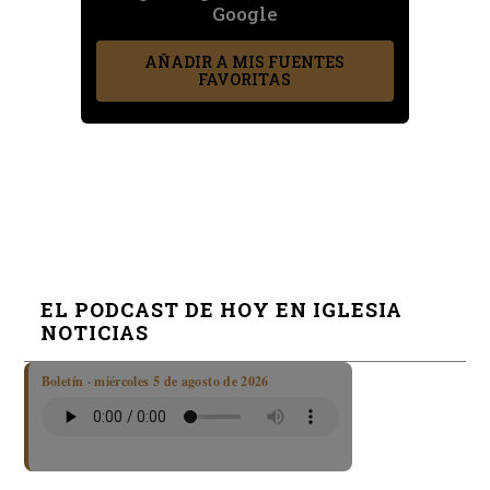
Google
AÑADIR A MIS FUENTES
FAVORITAS
EL PODCAST DE HOY EN IGLESIA
NOTICIAS
Boletín · miércoles 5 de agosto de 2026