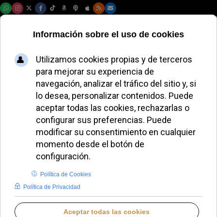
Viernes, 07 de agosto de 2026
León XIV enfrenta
una crisis por
acusaciones de
blanqueo en el
Vaticano
REDACCIÓN
DESDE EL VATICANO
MARTES, 12 AGOSTO 2025 11:06