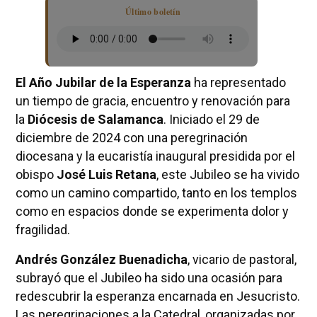
Último boletín
El Año Jubilar de la Esperanza
ha representado
un tiempo de gracia, encuentro y renovación para
la
Diócesis de Salamanca
. Iniciado el 29 de
diciembre de 2024 con una peregrinación
diocesana y la eucaristía inaugural presidida por el
obispo
José Luis Retana
, este Jubileo se ha vivido
como un camino compartido, tanto en los templos
como en espacios donde se experimenta dolor y
fragilidad.
Andrés González Buenadicha
, vicario de pastoral,
subrayó que el Jubileo ha sido una ocasión para
redescubrir la esperanza encarnada en Jesucristo.
Las peregrinaciones a la Catedral, organizadas por