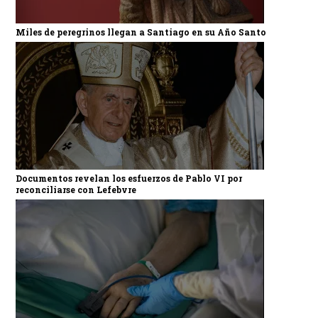
Miles de peregrinos llegan a Santiago en su Año Santo
Documentos revelan los esfuerzos de Pablo VI por
reconciliarse con Lefebvre