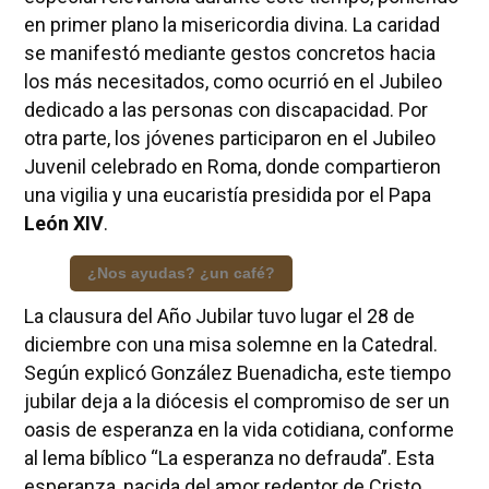
en primer plano la misericordia divina. La caridad
se manifestó mediante gestos concretos hacia
los más necesitados, como ocurrió en el Jubileo
dedicado a las personas con discapacidad. Por
otra parte, los jóvenes participaron en el Jubileo
Juvenil celebrado en Roma, donde compartieron
una vigilia y una eucaristía presidida por el Papa
León XIV
.
¿Nos ayudas? ¿un café?
La clausura del Año Jubilar tuvo lugar el 28 de
diciembre con una misa solemne en la Catedral.
Según explicó González Buenadicha, este tiempo
jubilar deja a la diócesis el compromiso de ser un
oasis de esperanza en la vida cotidiana, conforme
al lema bíblico “La esperanza no defrauda”. Esta
esperanza, nacida del amor redentor de Cristo,