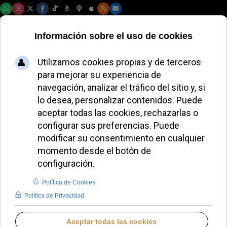
Sábado, 08 de agosto de 2026
El Año Jubilar de la
Esperanza concluye
en la Diócesis de
Salamanca
ALMUDENA RODRIGO
DIÓCESIS DE SALAMANCA
MIÉRCOLES, 24 DICIEMBRE 2025 14:00