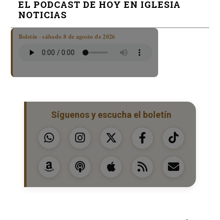
EL PODCAST DE HOY EN IGLESIA
NOTICIAS
Boletín · sábado 8 de agosto de 2026
Síguenos y escucha el boletín