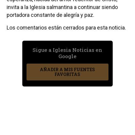
invita a la Iglesia salmantina a continuar siendo
portadora constante de alegría y paz.
Los comentarios están cerrados para esta noticia.
Sigue a Iglesia Noticias en
Google
AÑADIR A MIS FUENTES
FAVORITAS